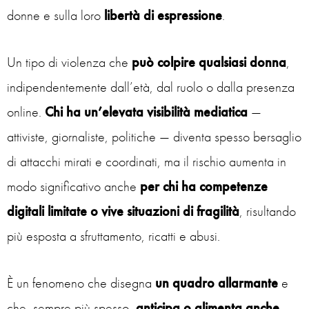
donne e sulla loro
libertà di espressione
.
Un tipo di violenza che
può colpire qualsiasi donna
,
indipendentemente dall’età, dal ruolo o dalla presenza
online.
Chi ha un’elevata visibilità mediatica
—
attiviste, giornaliste, politiche — diventa spesso bersaglio
di attacchi mirati e coordinati, ma il rischio aumenta in
modo significativo anche
per chi ha competenze
digitali limitate o vive situazioni di fragilità
, risultando
più esposta a sfruttamento, ricatti e abusi.
È un fenomeno che disegna
un quadro allarmante
e
che, sempre più spesso,
anticipa o alimenta anche