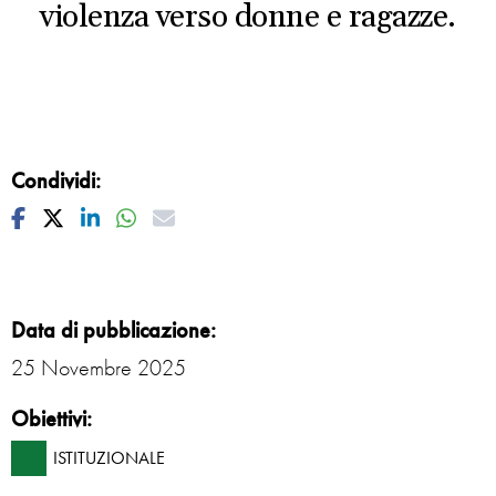
violenza verso donne e ragazze.
Condividi:
Facebook
Twitter
Linkedin
Whatsapp
Mail
Data di pubblicazione:
25 Novembre 2025
Obiettivi:
ISTITUZIONALE