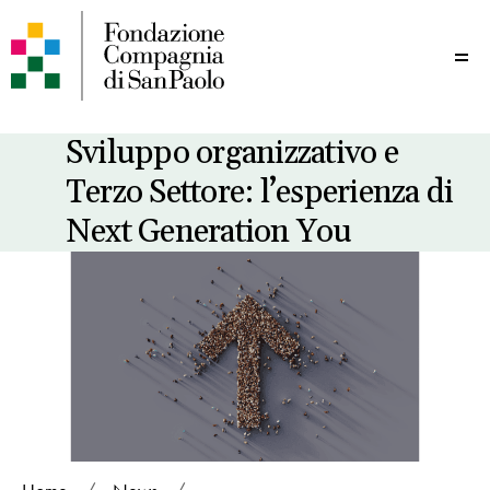
Me
Sviluppo organizzativo e
Terzo Settore: l’esperienza di
Next Generation You