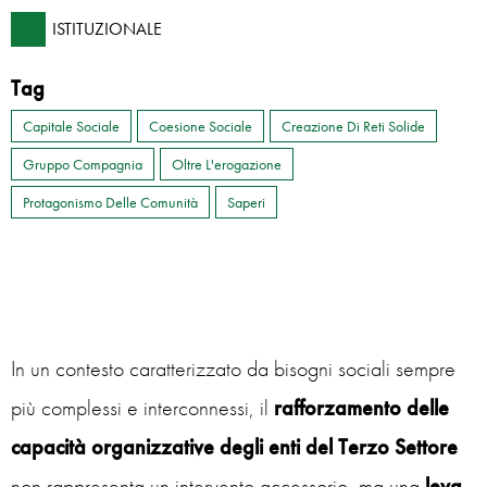
ISTITUZIONALE
Tag
Capitale Sociale
Coesione Sociale
Creazione Di Reti Solide
Gruppo Compagnia
Oltre L'erogazione
Protagonismo Delle Comunità
Saperi
In un contesto caratterizzato da bisogni sociali sempre
più complessi e interconnessi, il
rafforzamento delle
capacità organizzative degli enti del Terzo Settore
non rappresenta un intervento accessorio, ma una
leva