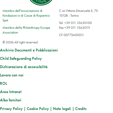
Membro dell'Associazione di
C.so Vittorio Emanuele II, 75
Fondazioni e di Casse di Risparmio
10128 - Torino
SpA
Tel. +39 011 15630100
Membro della Philanthropy Europe
Fax +39 011 15630111
Association
CF 00772450011
© 2026 All right reserved
Archivio Documenti e Pubblicazioni
Child Safeguarding Policy
Dichiarazione di accessibilità
Lavora con noi
ROL
Area Intranet
Albo fornitori
Privacy Policy
|
Cookie Policy
|
Note legali
|
Credits