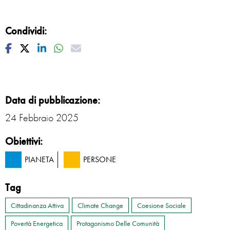
Condividi:
Facebook
Twitter
Linkedin
Whatsapp
Mail
Data di pubblicazione:
24 Febbraio 2025
Obiettivi:
PIANETA
PERSONE
Tag
Cittadinanza Attiva
Climate Change
Coesione Sociale
Povertà Energetica
Protagonismo Delle Comunità