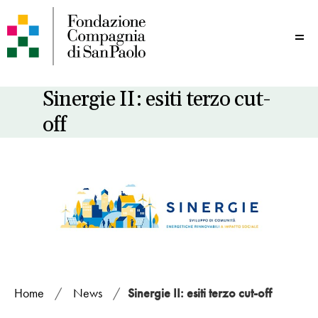
Me
Sinergie II: esiti terzo cut-
off
Home
/
News
/
Sinergie II: esiti terzo cut-off