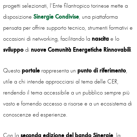
progetti selezionati, l’Ente filantropico torinese mette a
disposizione
Sinergie Condivise
, una piattaforma
pensata per offrire supporto tecnico, strumenti formativi e
occasioni di networking, facilitando la
nascita
e lo
sviluppo
di
nuove Comunità Energetiche Rinnovabili
.
Questo
portale
rappresenta un
punto di riferimento
,
utile a chi intende approcciarsi al tema delle CER,
rendendo il tema accessibile a un pubblico sempre più
vasto e fornendo accesso a risorse e a un ecosistema di
conoscenze ed esperienze.
Con la
seconda edizione del bando
Sinergie
, la