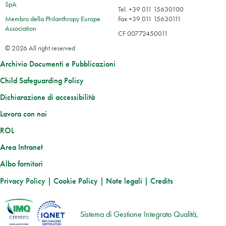
SpA
Tel. +39 011 15630100
Membro della Philanthropy Europe
Fax +39 011 15630111
Association
CF 00772450011
© 2026 All right reserved
Archivio Documenti e Pubblicazioni
Child Safeguarding Policy
Dichiarazione di accessibilità
Lavora con noi
ROL
Area Intranet
Albo fornitori
Privacy Policy
|
Cookie Policy
|
Note legali
|
Credits
Sistema di Gestione Integrato Qualità,