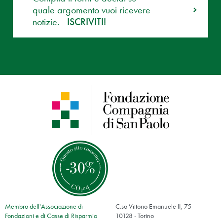
quale argomento vuoi ricevere
notizie.
ISCRIVITI!
Membro dell'Associazione di
C.so Vittorio Emanuele II, 75
Fondazioni e di Casse di Risparmio
10128 - Torino