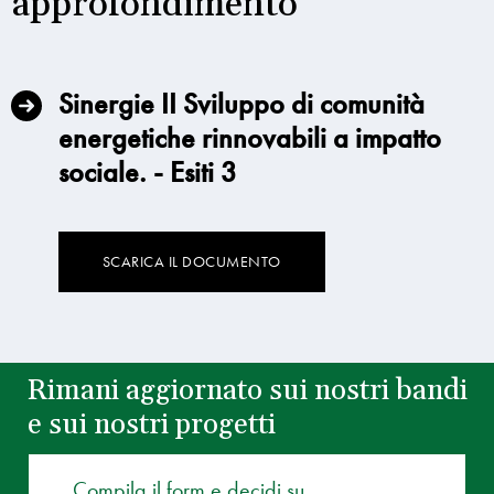
approfondimento
Sinergie II Sviluppo di comunità
energetiche rinnovabili a impatto
sociale. - Esiti 3
SCARICA IL DOCUMENTO
Rimani aggiornato sui nostri bandi
e sui nostri progetti
Compila il form e decidi su