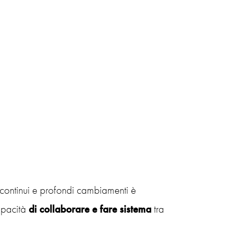
 continui e profondi cambiamenti è
apacità
di collaborare e fare sistema
tra