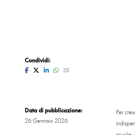
Condividi:
Facebook
Twitter
Linkedin
Whatsapp
Mail
Data di pubblicazione:
Per cres
26 Gennaio 2026
indispen
scuola, i