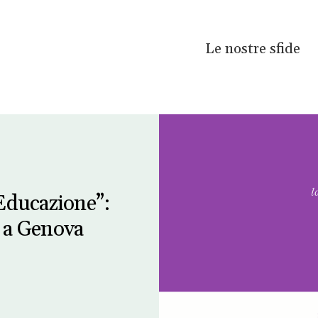
Le nostre sfide
’Educazione”:
 a Genova