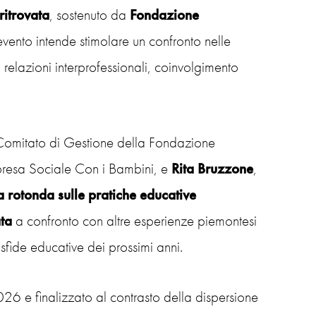
ritrovata
, sostenuto da
Fondazione
’evento intende stimolare un confronto nelle
relazioni interprofessionali, coinvolgimento
Comitato di Gestione della Fondazione
mpresa Sociale Con i Bambini, e
Rita Bruzzone
,
a rotonda
sulle pratiche educative
ta
a confronto con altre esperienze piemontesi
 sfide educative dei prossimi anni.
2026 e finalizzato al contrasto della dispersione