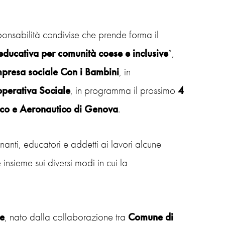
ponsabilità condivise che prende forma il
 educativa per comunità coese e inclusive
”,
mpresa sociale Con i Bambini
, in
perativa Sociale
, in programma il prossimo
4
tico e Aeronautico di Genova
.
gnanti, educatori e addetti ai lavori alcune
 insieme sui diversi modi in cui la
re
, nato dalla collaborazione tra
Comune di