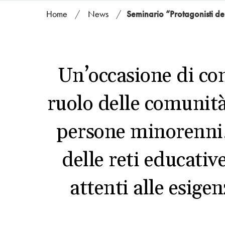
Home
/
News
/
Seminario “Protagonisti d
Un’occasione di con
ruolo delle comunità
persone minorenni. A
delle reti educative
attenti alle esige