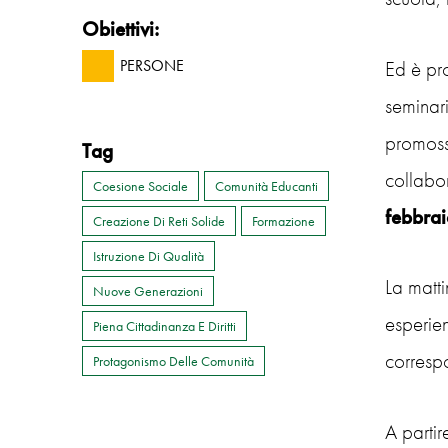
Obiettivi:
Ed è pro
PERSONE
seminari
promos
Tag
collabo
Coesione Sociale
Comunità Educanti
febbrai
Creazione Di Reti Solide
Formazione
Istruzione Di Qualità
La matti
Nuove Generazioni
esperien
Piena Cittadinanza E Diritti
correspo
Protagonismo Delle Comunità
A partir