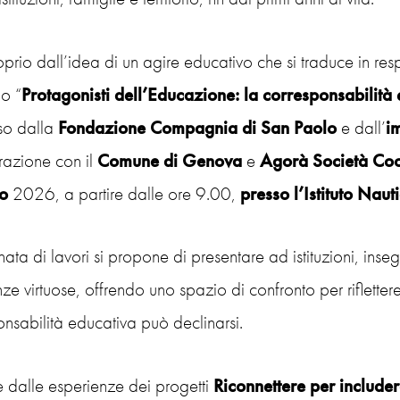
prio dall’idea di un agire educativo che si traduce in res
o “
Protagonisti dell’Educazione: la corresponsabilità
so dalla
Fondazione Compagnia di San Paolo
e dall’
i
razione con il
Comune di Genova
e
Agorà Società
Coo
o
2026, a partire dalle ore 9.00,
presso l’Istituto Nau
nata di lavori si propone di presentare ad istituzioni, inse
ze virtuose, offrendo uno spazio di confronto per riflettere
nsabilità educativa può declinarsi.
e dalle esperienze dei progetti
Riconnettere per include