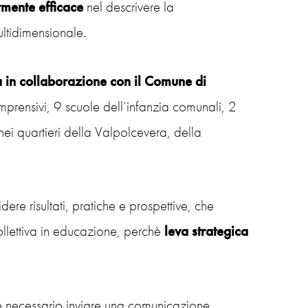
armente efficace
nel descrivere la
ltidimensionale.
 in collaborazione con il Comune di
omprensivi, 9 scuole dell’infanzia comunali, 2
ei quartieri della Valpolcevera, della
ere risultati, pratiche e prospettive, che
llettiva in educazione, perchè
leva strategica
i è necessario inviare una comunicazione