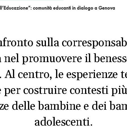
ell’Educazione”: comunità educanti in dialogo a Genova
fronto sulla corresponsabi
 nel promuovere il benesser
l centro, le esperienze ter
 per costruire contesti più
nze delle bambine e dei bam
adolescenti.