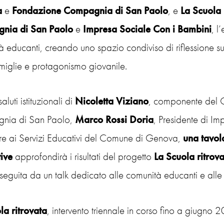
a
e
Fondazione Compagnia di San Paolo
, e
La Scuola 
nia di San Paolo
e
Impresa Sociale Con i Bambini
, l
 educanti, creando uno spazio condiviso di riflessione su 
miglie e protagonismo giovanile.
aluti istituzionali di
Nicoletta Viziano
, componente del 
nia di San Paolo,
Marco Rossi Doria
, Presidente di I
re ai Servizi Educativi del Comune di Genova,
una tavol
ive
approfondirà i risultati del progetto
La Scuola ritrova
, seguita da un talk dedicato alle comunità educanti e alle
la ritrovata
, intervento triennale in corso fino a giugno 