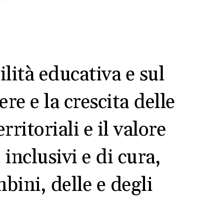
lità educativa e sul
e e la crescita delle
ritoriali e il valore
 inclusivi e di cura,
bini, delle e degli