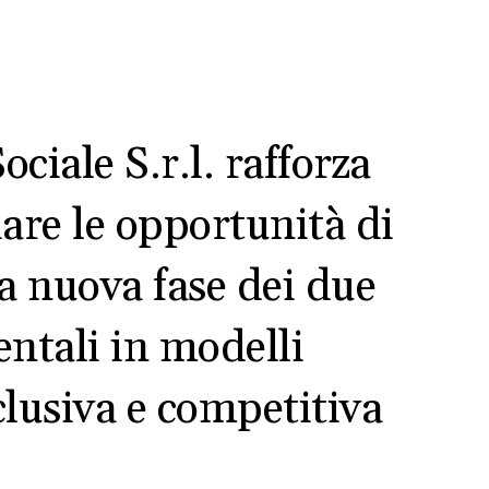
ciale S.r.l. rafforza
iare le opportunità di
a nuova fase dei due
ntali in modelli
clusiva e competitiva