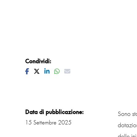
Condividi:
Facebook
Twitter
Linkedin
Whatsapp
Mail
Data di pubblicazione:
Sono sta
15 Settembre 2025
dotazio
delle ini