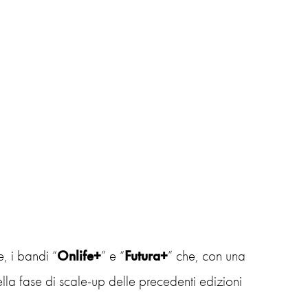
, i bandi “
Onlife+
” e “
Futura+
” che, con una
lla fase di scale-up delle precedenti edizioni