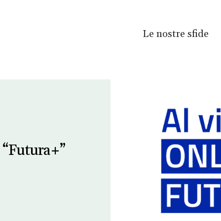
Le nostre sfide
e “Futura+”