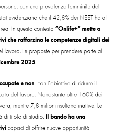
 persone, con una prevalenza femminile del
Istat evidenziano che il 42,8% dei NEET ha al
rea. In questo contesto
“Onlife+” mette a
ivi che rafforzino le competenze digitali dei
el lavoro. Le proposte per prendere parte al
dicembre 2025
.
ccupate e non
, con l’obiettivo di ridurre il
cato del lavoro. Nonostante oltre il 60% dei
a, mentre 7,8 milioni risultano inattive. Le
di titolo di studio.
Il bando ha una
ivi
capaci di offrire nuove opportunità