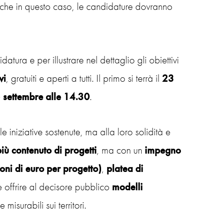
nche in questo caso, le candidature dovranno
ura e per illustrare nel dettaglio gli obiettivi
vi
, gratuiti e aperti a tutti. Il primo si terrà il
23
 settembre alle 14.30
.
le iniziative sostenute, ma alla loro solidità e
iù contenuto di progetti
, ma con un
impegno
ioni di euro per progetto)
,
platea di
è offrire al decisore pubblico
modelli
misurabili sui territori.