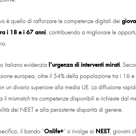
ivo è quello di rafforzare le competenze digitali dei
giova
ra i 18 e i 67 anni
, contribuendo a migliorare le oppor
ro.
to italiano evidenzia
l’urgenza di interventi mirati
. Seco
ione europea, oltre il 54% della popolazione tra i 16 e 
n un divario superiore alla media UE. La diffusione rapida
 il mismatch tra competenze disponibili e richieste dal m
ilità dei NEET e alla persistente disparità di genere.
ecifico, il bando “
Onlife+
” si rivolge ai
NEET
, giovani 