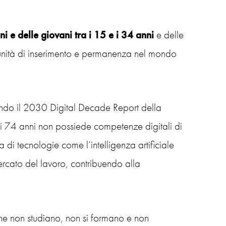
ni e delle giovani tra i 15 e i 34 anni
e delle
tunità di inserimento e permanenza nel mondo
ndo il 2030 Digital Decade Report della
i 74 anni non possiede competenze digitali di
 di tecnologie come l’intelligenza artificiale
ercato del lavoro, contribuendo alla
che non studiano, non si formano e non