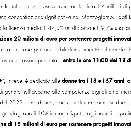
. In Italia, questa fascia comprende circa 1,4 milioni di
na concentrazione significativa nel Mezzogiorno. I dati 
 la licenza media, il 47,5% un diploma e il 9,7% una lau
zione 20 milioni di euro per sostenere progetti innovat
i
e favoriscano percorsi stabili di inserimento nel mondo d
ovranno essere presentate
entro le ore 11:00 del 18 
+
”
,
invece, è dedicato alle
donne tra i 18 e i 67 anni
,
o
di genere nell’accesso alle competenze digitali e nel mer
 del 2023 siano donne, poco più di una donna su due lavor
 guadagnano il 40% in meno rispetto agli uomini, a parità 
ne di 15 milioni di euro per sostenere progetti innovat