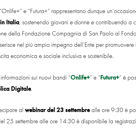
 “Onlife+” e “Futura+” rappresentano dunque un’occasio
in Italia
, sostenendo giovani e donne e contribuendo a cos
one della Fondazione Compagnia di San Paolo al Fondo 
i inserisce nel più ampio impegno dell’Ente per promuovere i
cita economica e sociale inclusiva e sostenibile.
i informazioni sui nuovi bandi “
Onlife+
” e “
Futura+
” è poss
ica Digitale
.
tecipare al
webinar del 23 settembre
alle ore 9:30 è pos
el 25 settembre alle ore 14:30 è disponibile la registra