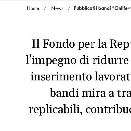
Home
/
News
/
Pubblicati i bandi “Onlife+
Il Fondo per la Repu
l’impegno di ridurre 
inserimento lavorat
bandi mira a tr
replicabili, contrib