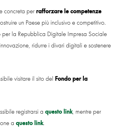
ne concreta per
rafforzare le competenze
truire un Paese più inclusivo e competitivo.
per la Repubblica Digitale Impresa Sociale
nnovazione, ridurre i divari digitali e sostenere
ibile visitare il sito del
Fondo per la
sibile registrarsi a
questo link
, mentre per
zione a
questo link
.