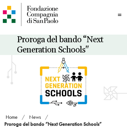
Me
Proroga del bando “Next
Generation Schools"
Home
/
News
/
Proroga del bando “Next Generation Schools”