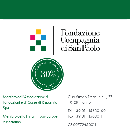
Membro dell'Associazione di
C.so Vittorio Emanuele II, 75
Fondazioni e di Casse di Risparmio
10128 - Torino
SpA
Tel. +39 011 15630100
Membro della Philanthropy Europe
Fax +39 011 15630111
Association
CF 00772450011