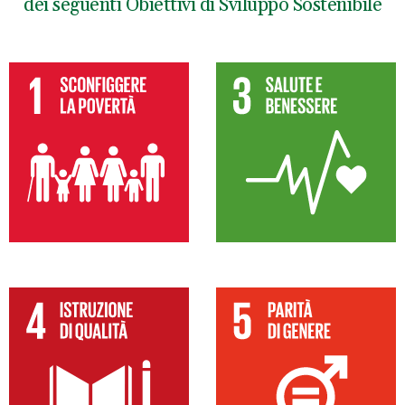
dei seguenti Obiettivi di Sviluppo Sostenibile