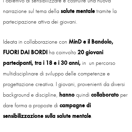
l’obiettivo di sensibilizzare e costruire una nuova
narrazione sul tema della
salute mentale
tramite la
partecipazione attiva dei giovani.
Ideata in collaborazione con
MinD e il Bandolo,
FUORI DAI BORDI
ha coinvolto
20 giovani
partecipanti, tra i 18 e i 30 anni,
in un percorso
multidisciplinare di sviluppo delle competenze e
progettazione creativa. I giovani, provenienti da diversi
background e discipline,
hanno
quindi
collaborato
per
dare forma a proposte di
campagne
di
sensibilizzazione sulla salute mentale
.