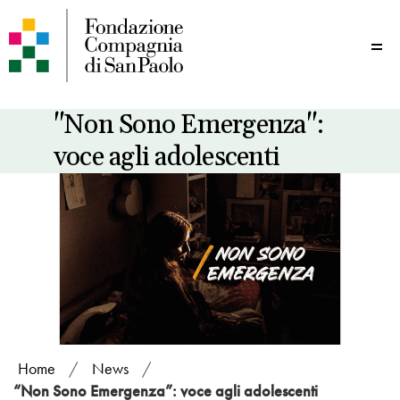
Me
"Non Sono Emergenza":
voce agli adolescenti
Home
/
News
/
“Non Sono Emergenza”: voce agli adolescenti