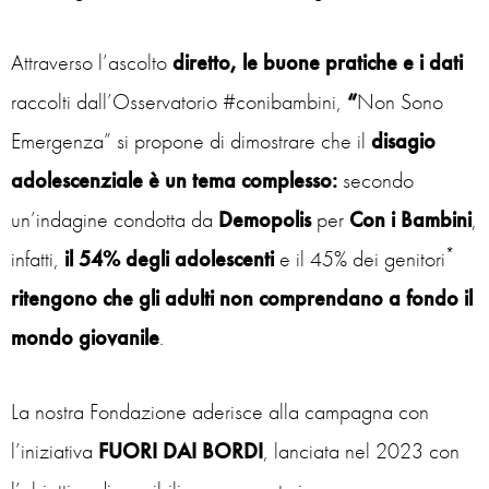
Attraverso l’ascolto
diretto, le buone pratiche e i dati
raccolti dall’Osservatorio #conibambini,
“
Non Sono
Emergenza” si propone di dimostrare che il
disagio
adolescenziale è un tema complesso:
secondo
un’indagine condotta da
Demopolis
per
Con i Bambini
,
*
infatti,
il 54% degli adolescenti
e il 45% dei genitori
ritengono che gli adulti non comprendano a fondo il
mondo giovanile
.
La nostra Fondazione aderisce alla campagna con
l’iniziativa
FUORI DAI BORDI
, lanciata nel 2023 con