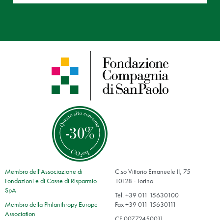
Membro dell'Associazione di
C.so Vittorio Emanuele II, 75
Fondazioni e di Casse di Risparmio
10128 - Torino
SpA
Tel. +39 011 15630100
Membro della Philanthropy Europe
Fax +39 011 15630111
Association
CF 00772450011