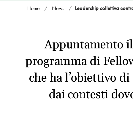
Home
/
News
/
Leadership collettiva contr
Appuntamento il 
programma di Fellows
che ha l’obiettivo di
dai contesti dove