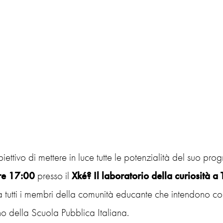
iettivo di mettere in luce tutte le potenzialità del suo p
re 17:00
presso il
Xké? Il laboratorio della curiosità a 
a tutti i membri della comunità educante che intendono co
rno della Scuola Pubblica Italiana.