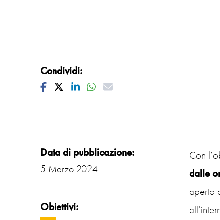
Condividi:
Facebook
Twitter
Linkedin
Whatsapp
Mail
Data di pubblicazione:
Con l’ob
5 Marzo 2024
dalle o
aperto 
Obiettivi:
all’inte