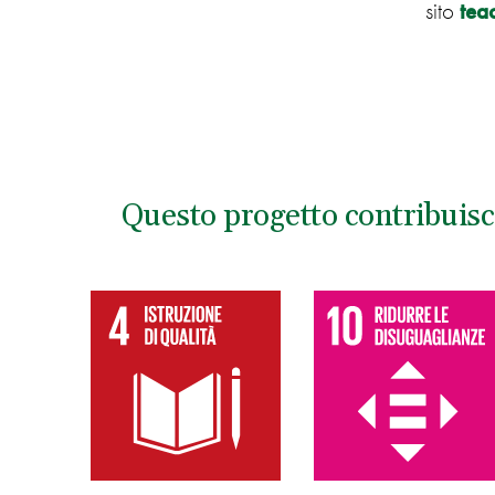
sito
tea
Questo progetto contribuisc