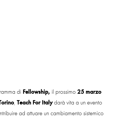
rogramma di
Fellowship,
il prossimo
25 marzo
Torino
,
Teach For Italy
darà vita a un evento
ntribuire ad attuare un cambiamento sistemico