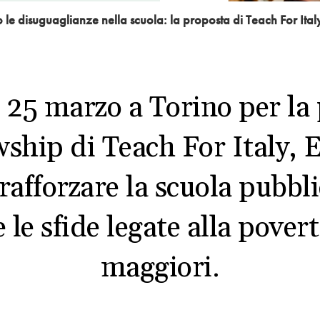
o le disuguaglianze nella scuola: la proposta di Teach For Ital
25 marzo a Torino per la 
hip di Teach For Italy, E
 rafforzare la scuola pubbl
 le sfide legate alla pove
maggiori.