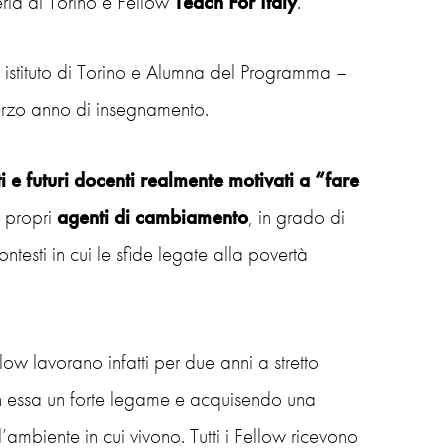
eria di Torino e Fellow
Teach For Italy
.
n istituto di Torino e Alumna del Programma –
 terzo anno di insegnamento.
 futuri docenti realmente motivati a “fare
 propri
agenti di cambiamento
, in grado di
ontesti in cui le sfide legate alla povertà
llow lavorano infatti per due anni a stretto
on essa un forte legame e acquisendo una
ambiente in cui vivono. Tutti i Fellow ricevono