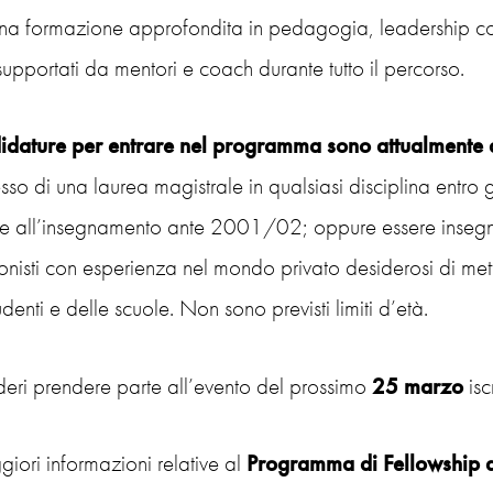
 una formazione approfondita in pedagogia, leadership co
upportati da mentori e coach durante tutto il percorso.
idature per entrare nel programma sono attualmente 
sso di una laurea magistrale in qualsiasi disciplina ent
te all’insegnamento ante 2001/02; oppure essere insegnant
onisti con esperienza nel mondo privato desiderosi di met
udenti e delle scuole. Non sono previsti limiti d’età.
deri prendere parte all’evento del prossimo
25 marzo
isc
iori informazioni relative al
Programma di Fellowship di