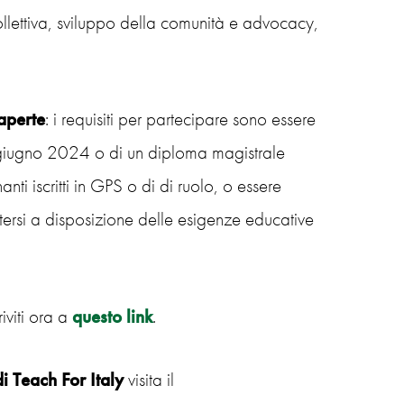
llettiva, sviluppo della comunità e advocacy,
aperte
: i requisiti per partecipare sono essere
ro giugno 2024 o di un diploma magistrale
i iscritti in GPS o di di ruolo, o essere
tersi a disposizione delle esigenze educative
riviti ora a
questo link
.
 Teach For Italy
visita il