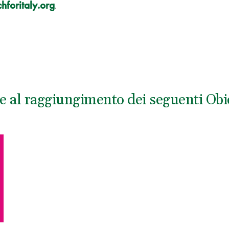
chforitaly.org
.
e al raggiungimento dei seguenti Obiet