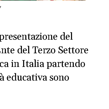
y
presentazione del
nte del Terzo Settore
ica in Italia partendo
rtà educativa sono