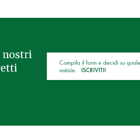
 nostri
Compila il form e decidi su qual
etti
notizie.
ISCRIVITI!