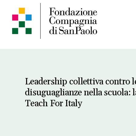
Leadership collettiva contro l
disuguaglianze nella scuola: l
Teach For Italy