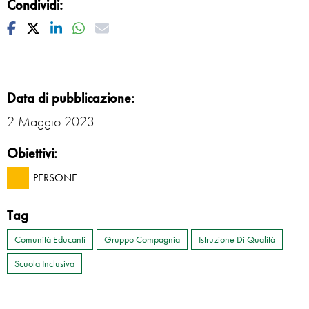
Condividi:
Facebook
Twitter
Linkedin
Whatsapp
Mail
Data di pubblicazione:
2 Maggio 2023
Obiettivi:
PERSONE
Tag
Comunità Educanti
Gruppo Compagnia
Istruzione Di Qualità
Scuola Inclusiva