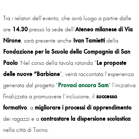
Tra i relatori dell’evento, che avrà luogo a partire dalle
ore
14.30
presso la sede dell’
Ateneo milanese di Via
Nirone
, sarà presente anche
Ivan Tamietti
della
Fondazione per la Scuola della Compagnia di San
Paolo
. Nel corso della tavola rotonda “
Le proposte
delle nuove “Barbiane
”, verrà raccontata l’esperienza
generata dal progetto “
Provaci ancora Sam
” l’iniziativa
finalizzata a promuovere l’inclusione, il
successo
formativo
, a
migliorare i processi di apprendimento
dei ragazzi e a
contrastare la dispersione scolastica
nella città di Torino.