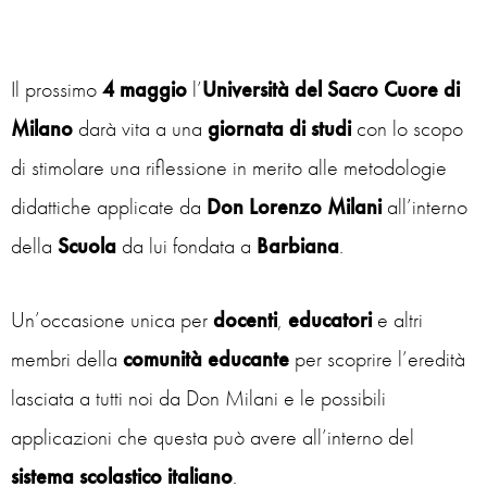
Il prossimo
4 maggio
l’
Università del Sacro Cuore di
Milano
darà vita a una
giornata
di
studi
con lo scopo
di stimolare una riflessione in merito alle metodologie
didattiche applicate da
Don Lorenzo Milani
all’interno
della
Scuola
da lui fondata a
Barbiana
.
Un’occasione unica per
docenti
,
educatori
e altri
membri della
comunità
educante
per scoprire l’eredità
lasciata a tutti noi da Don Milani e le possibili
applicazioni che questa può avere all’interno del
sistema scolastico italiano
.