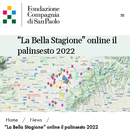
Me
“La Bella Stagione” online il
palinsesto 2022
Home
/
News
/
“La Bella Stagione” online il palinsesto 2022