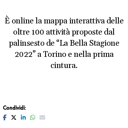
È online la mappa interattiva delle
oltre 100 attività proposte dal
palinsesto de “La Bella Stagione
2022” a Torino e nella prima
cintura.
Condividi:
Facebook
Twitter
Linkedin
Whatsapp
Mail