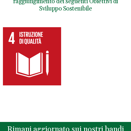
raggiungimento dei seguenti Obiettivi di
Sviluppo Sostenibile
Rimani aggiornato sui nostri bandi