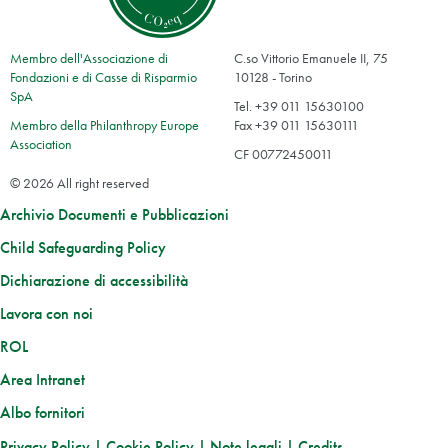
Membro dell'Associazione di
C.so Vittorio Emanuele II, 75
Fondazioni e di Casse di Risparmio
10128 - Torino
SpA
Tel. +39 011 15630100
Membro della Philanthropy Europe
Fax +39 011 15630111
Association
CF 00772450011
© 2026 All right reserved
Archivio Documenti e Pubblicazioni
Child Safeguarding Policy
Dichiarazione di accessibilità
Lavora con noi
ROL
Area Intranet
Albo fornitori
Privacy Policy
|
Cookie Policy
|
Note legali
|
Credits