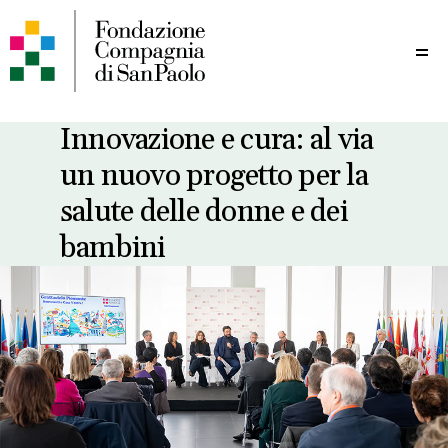
Me
Innovazione e cura: al via
un nuovo progetto per la
salute delle donne e dei
bambini