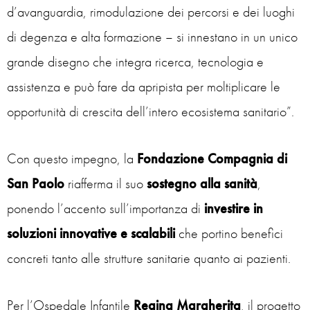
d’avanguardia, rimodulazione dei percorsi e dei luoghi
di degenza e alta formazione – si innestano in un unico
grande disegno che integra ricerca, tecnologia e
assistenza e può fare da apripista per moltiplicare le
opportunità di crescita dell’intero ecosistema sanitario
”.
Con questo impegno, la
Fondazione Compagnia di
San Paolo
riafferma il suo
sostegno alla sanità
,
ponendo l’accento sull’importanza di
investire in
soluzioni innovative e scalabili
che portino benefici
concreti tanto alle strutture sanitarie quanto ai pazienti.
Per l’Ospedale Infantile
Regina Margherita
, il progetto