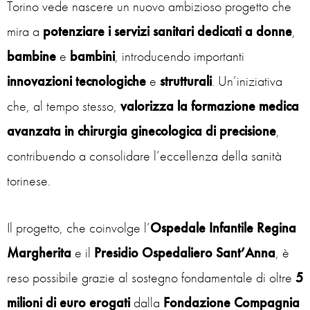
Torino vede nascere un nuovo ambizioso progetto che
mira a
potenziare i servizi sanitari dedicati a donne
,
bambine
e
bambini
, introducendo importanti
innovazioni tecnologiche
e
strutturali
. Un’iniziativa
che, al tempo stesso,
valorizza la formazione medica
avanzata in chirurgia ginecologica di precisione
,
contribuendo a consolidare l’eccellenza della sanità
torinese.
Il progetto, che coinvolge l’
Ospedale Infantile Regina
Margherita
e il
Presidio Ospedaliero Sant’Anna
, è
reso possibile grazie al sostegno fondamentale di oltre
5
milioni di euro erogati
dalla
Fondazione Compagnia