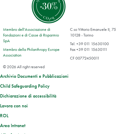
Membro dell'Associazione di
C.so Vittorio Emanuele II, 75
Fondazioni e di Casse di Risparmio
10128 - Torino
SpA
Tel. +39 011 15630100
Membro della Philanthropy Europe
Fax +39 011 15630111
Association
CF 00772450011
© 2026 All right reserved
Archivio Documenti e Pubblicazioni
Child Safeguarding Policy
Dichiarazione di accessibilità
Lavora con noi
ROL
Area Intranet