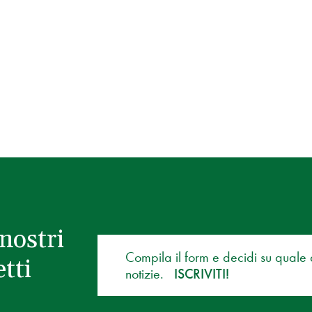
nostri
Compila il form e decidi su quale
tti
notizie.
ISCRIVITI!