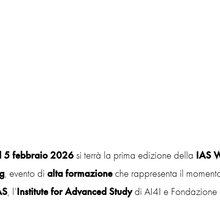
l 5 febbraio 2026
si terrà la prima edizione della
IAS W
g
, evento di
alta formazione
che rappresenta il momento
AS
, l’
Institute for Advanced Study
di AI4I e Fondazione