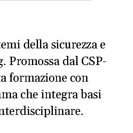
temi della sicurezza e
ng. Promossa dal CSP-
lta formazione con
mma che integra basi
nterdisciplinare.