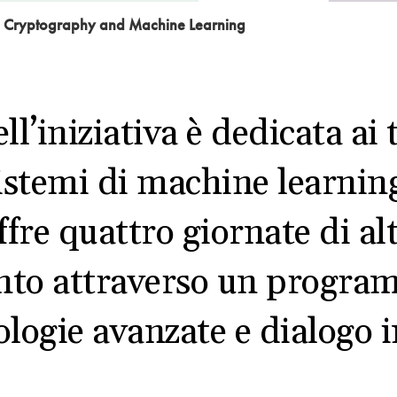
 Cryptography and Machine Learning
l’iniziativa è dedicata ai 
i sistemi di machine learni
 offre quattro giornate di a
ento attraverso un progra
logie avanzate e dialogo i