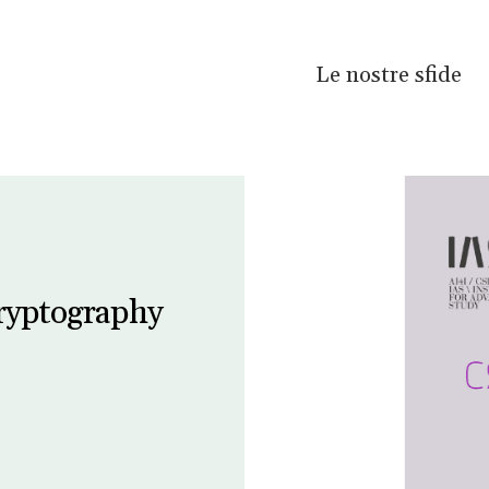
Le nostre sfide
ryptography