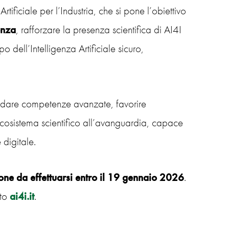
 Artificiale per l’Industria, che si pone l’obiettivo
enza
, rafforzare la presenza scientifica di AI4I
ell’Intelligenza Artificiale sicuro,
lidare competenze avanzate, favorire
 ecosistema scientifico all’avanguardia, capace
 digitale.
ione da effettuarsi entro il 19 gennaio 2026
.
ito
ai4i.it
.