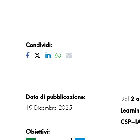
Condividi:
Facebook
Twitter
Linkedin
Whatsapp
Mail
Data di pubblicazione:
Dal
2 a
19 Dicembre 2025
Learnin
CSP–I
Obiettivi: