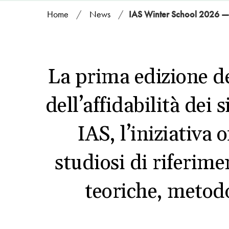
Home
/
News
/
IAS Winter School 2026 —
La prima edizione del
dell’affidabilità de
IAS, l’iniziativa
studiosi di riferim
teoriche, metodo