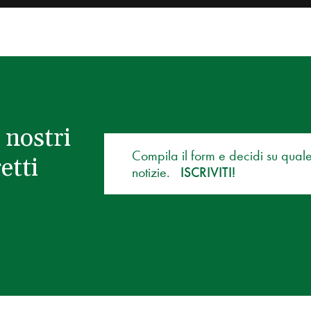
 nostri
Compila il form e decidi su qual
etti
notizie.
ISCRIVITI!