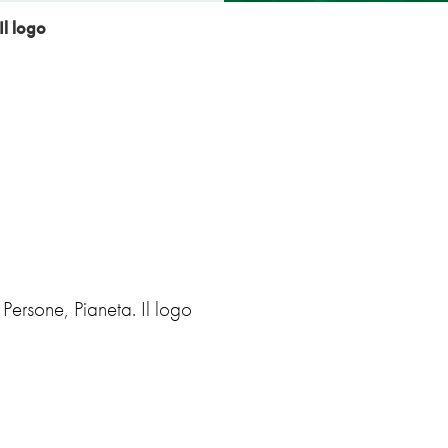
Il logo
 Persone, Pianeta. Il logo