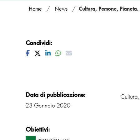
Home
/
News
/
Cultura, Persone, Pianeta. 
Condividi:
Facebook
Twitter
Linkedin
Whatsapp
Mail
Data di pubblicazione:
Cultura,
28 Gennaio 2020
Obiettivi: