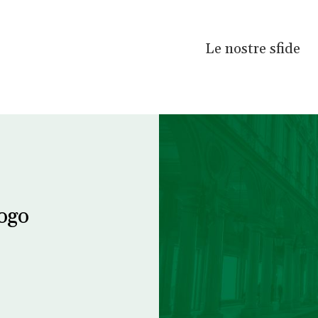
Le nostre sfide
logo