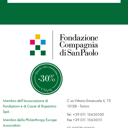
Membro dell'Associazione di
C.so Vittorio Emanuele II, 75
Fondazioni e di Casse di Risparmio
10128 - Torino
SpA
Tel. +39 011 15630100
Membro della Philanthropy Europe
Fax +39 011 15630111
Association
CF 00772450011