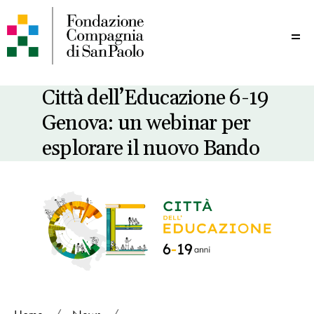
Me
Città dell’Educazione 6-19
Genova: un webinar per
esplorare il nuovo Bando