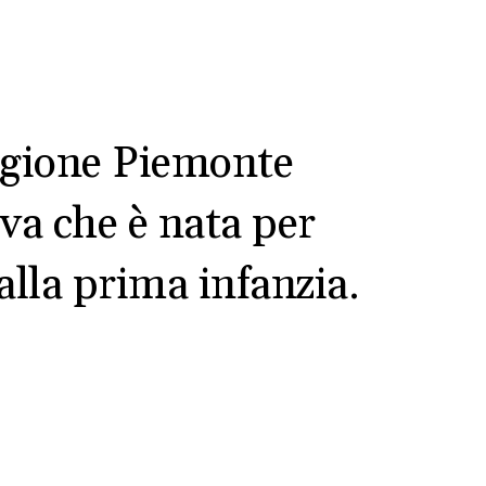
egione Piemonte
iva che è nata per
alla prima infanzia.