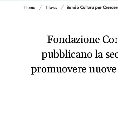
Home
/
News
/
Bando Cultura per Crescer
Fondazione Com
pubblicano la sec
promuovere nuove st