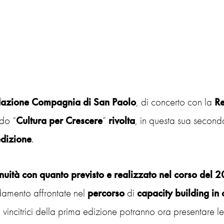
azione Compagnia di San Paolo
, di concerto con la
Re
do “
Cultura per Crescere
”
rivolta
, in questa sua second
dizione
.
inuità con quanto previsto e realizzato nel corso del 
damento affrontate nel
percorso
di
capacity building in 
à vincitrici della prima edizione potranno ora presentare l