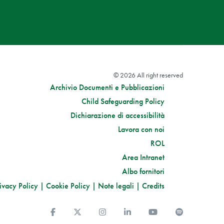
© 2026 All right reserved
Archivio Documenti e Pubblicazioni
Child Safeguarding Policy
Dichiarazione di accessibilità
Lavora con noi
ROL
Area Intranet
Albo fornitori
ivacy Policy
|
Cookie Policy
|
Note legali
|
Credits
Facebook
Twitter
Instagram
Linkedin
You Tube
Spotify