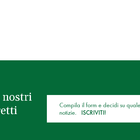
 nostri
Compila il form e decidi su qual
etti
notizie.
ISCRIVITI!