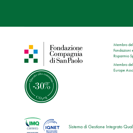
Membro dell
Fondazioni e
Risparmio 
Membro dell
Europe Asso
Sistema di Gestione Integrato Quali