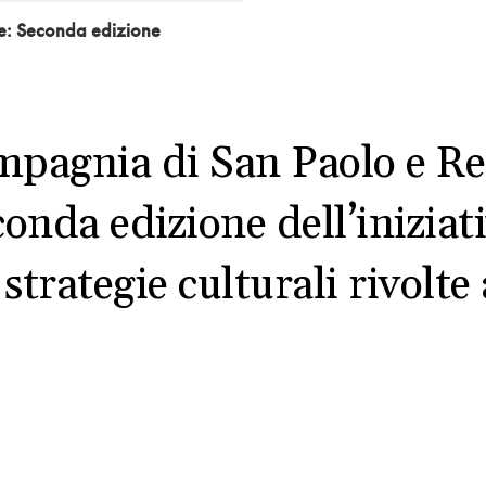
e: Seconda edizione
pagnia di San Paolo e R
onda edizione dell’iniziat
rategie culturali rivolte 