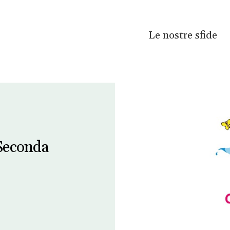
Le nostre sfide
 Seconda