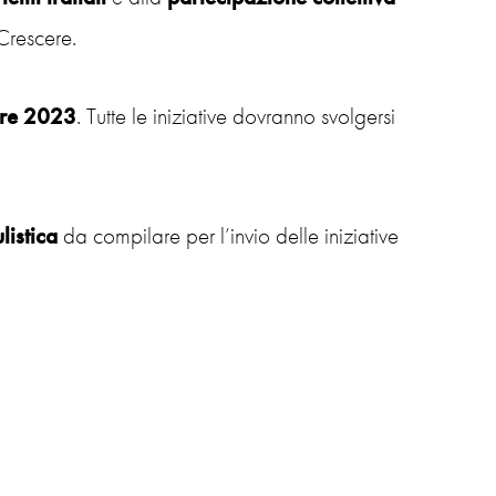
Crescere.
bre 2023
. Tutte le iniziative dovranno svolgersi
istica
da compilare per l’invio delle iniziative