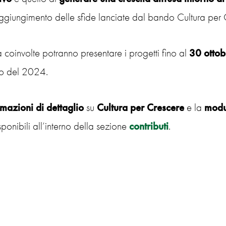
aggiungimento delle sfide lanciate dal bando Cultura per 
à coinvolte potranno presentare i progetti fino al
30 otto
so del 2024.
rmazioni di dettaglio
su
Cultura
per
Crescere
e la
modul
ponibili all’interno della sezione
contributi
.