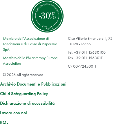
Membro dell'Associazione di
C.so Vittorio Emanuele II, 75
Fondazioni e di Casse di Risparmio
10128 - Torino
SpA
Tel. +39 011 15630100
Membro della Philanthropy Europe
Fax +39 011 15630111
Association
CF 00772450011
© 2026 All right reserved
Archivio Documenti e Pubblicazioni
Child Safeguarding Policy
Dichiarazione di accessibilità
Lavora con noi
ROL