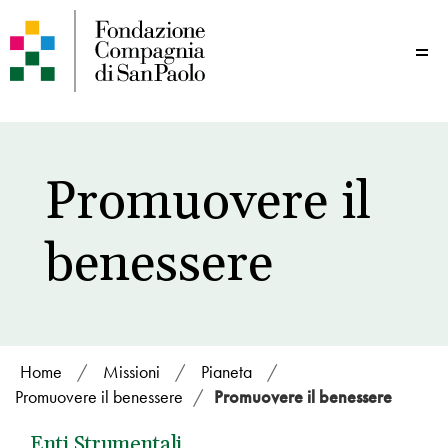
Me
Promuovere il
benessere
Home
/
Missioni
/
Pianeta
/
Promuovere il benessere
/
Promuovere il benessere
Enti Strumentali