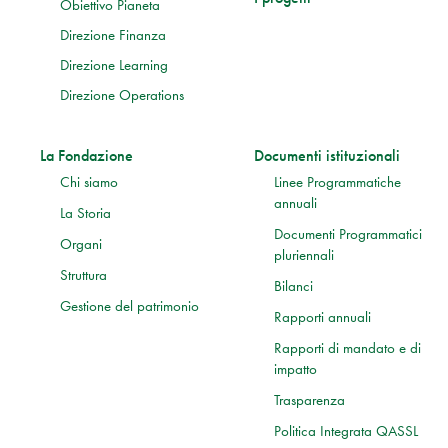
Obiettivo Pianeta
Direzione Finanza
Direzione Learning
Direzione Operations
La Fondazione
Documenti istituzionali
Chi siamo
Linee Programmatiche
annuali
La Storia
Documenti Programmatici
Organi
pluriennali
Struttura
Bilanci
Gestione del patrimonio
Rapporti annuali
Rapporti di mandato e di
impatto
Trasparenza
Politica Integrata QASSL