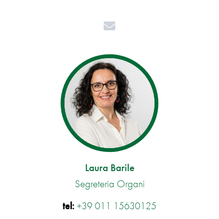
Mail
Laura Barile
Segreteria Organi
tel:
+39 011 15630125