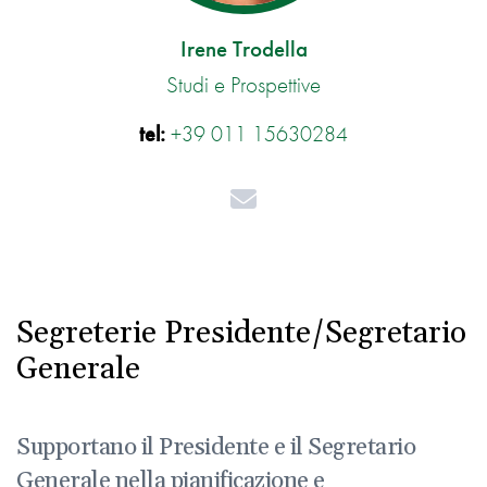
Irene Trodella
Studi e Prospettive
tel:
+39 011 15630284
Mail
Segreterie Presidente/Segretario
Generale
Supportano il Presidente e il Segretario
Generale nella pianificazione e