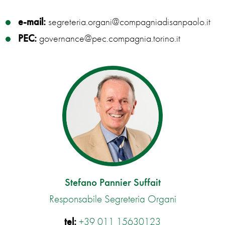
e-mail:
segreteria.organi@compagniadisanpaolo.it
PEC:
governance@pec.compagnia.torino.it
Stefano Pannier Suffait
Responsabile Segreteria Organi
tel:
+39 011 15630123