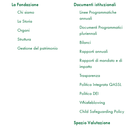
La Fondazione
Documenti istituzionali
Chi siamo
Linee Programmatiche
annuali
La Storia
Documenti Programmatici
Organi
pluriennali
Struttura
Bilanci
Gestione del patrimonio
Rapporti annuali
Rapporti di mandato e di
impatto
Trasparenza
Politica Integrata QASSL
Politica DEI
Whistleblowing
Child Safeguarding Policy
Spazio Valutazione