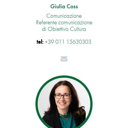
Giulia Coss
Comunicazione
Referente comunicazione
di Obiettivo Cultura
tel:
+39 011 15630303
Mail