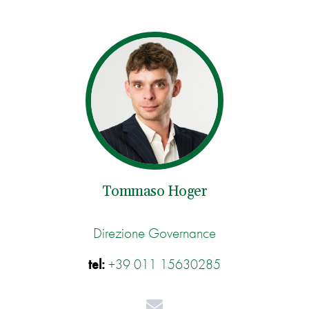
Tommaso Hoger
Direzione Governance
tel:
+39 011 15630285
Mail