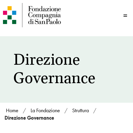
Me
Direzione
Governance
Home
/
La Fondazione
/
Struttura
/
Direzione Governance