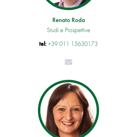
Renato Roda
Studi e Prospettive
tel:
+39 011 15630173
Mail