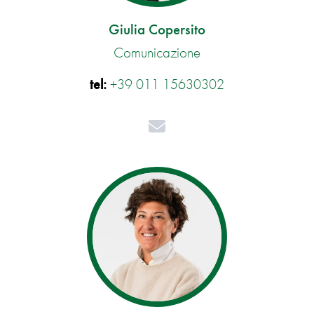
Giulia Copersito
Comunicazione
tel:
+39 011 15630302
Mail