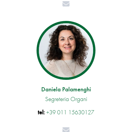
Mail
Daniela Palamenghi
Segreteria Organi
tel:
+39 011 15630127
Mail