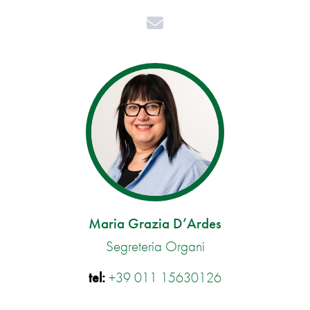
Mail
Maria Grazia D’Ardes
Segreteria Organi
tel:
+39 011 15630126