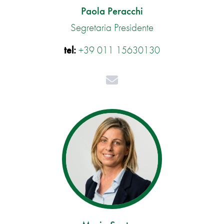
Paola Peracchi
Segretaria Presidente
tel:
+39 011 15630130
Mail