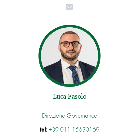
Mail
Luca Fasolo
Direzione Governance
tel:
+39 011 15630169