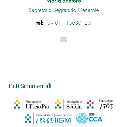
Maria Santoro
Segretaria Segretario Generale
tel:
+39 011 15630120
Mail
Enti Strumentali