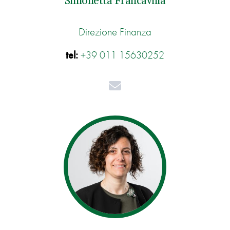
Simonetta Francavilla
Direzione Finanza
tel:
+39 011 15630252
Mail