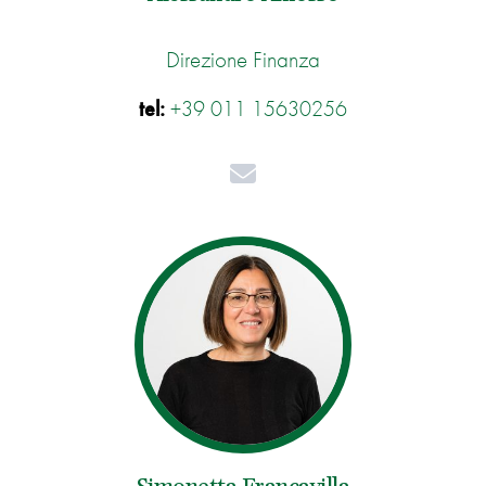
Direzione Finanza
tel:
+39 011 15630256
Mail