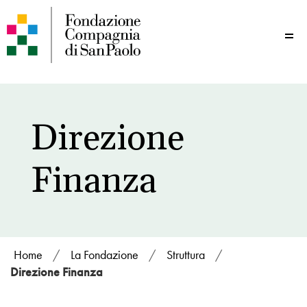
Me
Direzione
Finanza
Home
/
La Fondazione
/
Struttura
/
Direzione Finanza