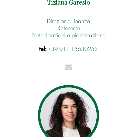
Tiziana Garesio
Direzione Finanza
Referente
Partecipazioni e pianificazione
tel:
+39 011 15630253
Mail