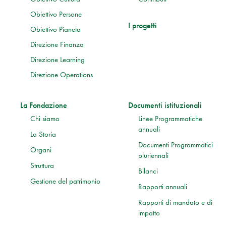
Obiettivo Persone
I progetti
Obiettivo Pianeta
Direzione Finanza
Direzione Learning
Direzione Operations
La Fondazione
Documenti istituzionali
Chi siamo
Linee Programmatiche
annuali
La Storia
Documenti Programmatici
Organi
pluriennali
Struttura
Bilanci
Gestione del patrimonio
Rapporti annuali
Rapporti di mandato e di
impatto