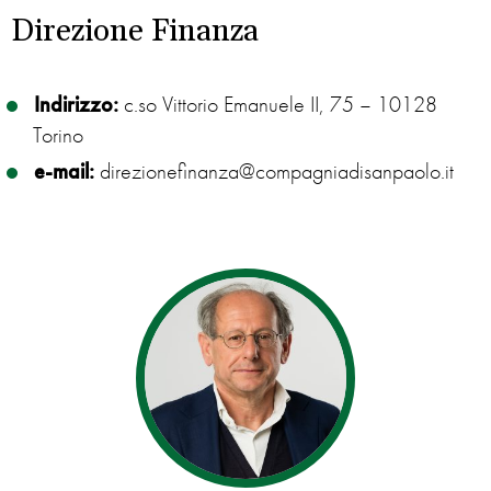
Direzione Finanza
Indirizzo:
c.so Vittorio Emanuele II, 75 – 10128
Torino
e-mail:
direzionefinanza@compagniadisanpaolo.it