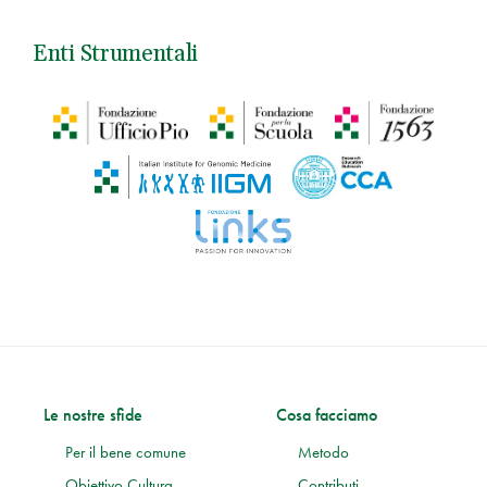
Enti Strumentali
Le nostre sfide
Cosa facciamo
Per il bene comune
Metodo
Obiettivo Cultura
Contributi