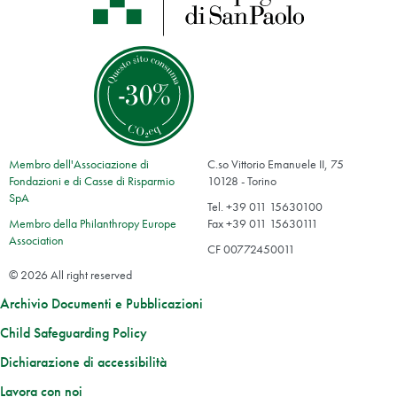
Membro dell'Associazione di
C.so Vittorio Emanuele II, 75
Fondazioni e di Casse di Risparmio
10128 - Torino
SpA
Tel. +39 011 15630100
Membro della Philanthropy Europe
Fax +39 011 15630111
Association
CF 00772450011
© 2026 All right reserved
Archivio Documenti e Pubblicazioni
Child Safeguarding Policy
Dichiarazione di accessibilità
Lavora con noi