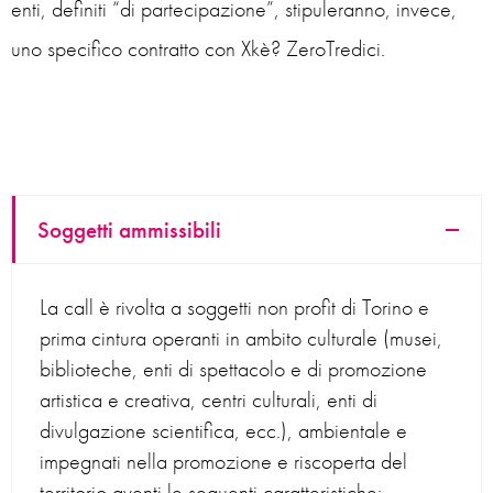
enti, definiti “di partecipazione”, stipuleranno, invece,
uno specifico contratto con Xkè? ZeroTredici.
Soggetti ammissibili
La call è rivolta a soggetti non profit di Torino e
prima cintura operanti in ambito culturale (musei,
biblioteche, enti di spettacolo e di promozione
artistica e creativa, centri culturali, enti di
divulgazione scientifica, ecc.), ambientale e
impegnati nella promozione e riscoperta del
territorio aventi le seguenti caratteristiche: