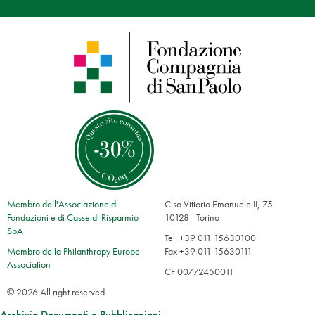
Membro dell'Associazione di
C.so Vittorio Emanuele II, 75
Fondazioni e di Casse di Risparmio
10128 - Torino
SpA
Tel. +39 011 15630100
Membro della Philanthropy Europe
Fax +39 011 15630111
Association
CF 00772450011
© 2026 All right reserved
Archivio Documenti e Pubblicazioni