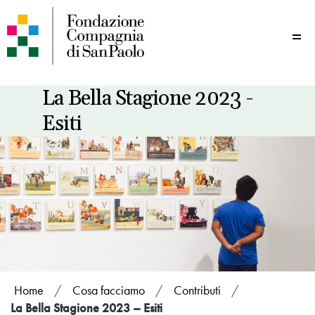
Me
La Bella Stagione 2023 -
Esiti
Home
/
Cosa facciamo
/
Contributi
/
La Bella Stagione 2023 – Esiti