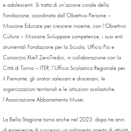
e adolescenti. Si tratta di un’azione corale della
Fondazione, coordinata dall’Obiettivo Persone –
Missione Educare per crescere insieme, con l’Obiettivo
Cultura – Missione Sviluppare competenze, i suoi enti
strumentali Fondazione per la Scuola, Ufficio Pio e
Consorzio Xkè? ZeroTredici, in collaborazione con la
Città di Torino – ITER, l’Ufficio Scolastico Regionale per
il Piemonte, gli oratori salesiani e diocesani, le
organizzazioni territoriali e le istituzioni scolastiche,
l’Associazione Abbonamento Musei.
La Bella Stagione torna anche nel 2023, dopo tre anni
di esperienze di successo: un palinsesto aperto di attività