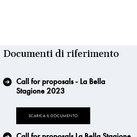
Documenti di riferimento
Call for proposals - La Bella
Stagione 2023
SCARICA IL DOCUMENTO
Call for proposals La Bella Stagione