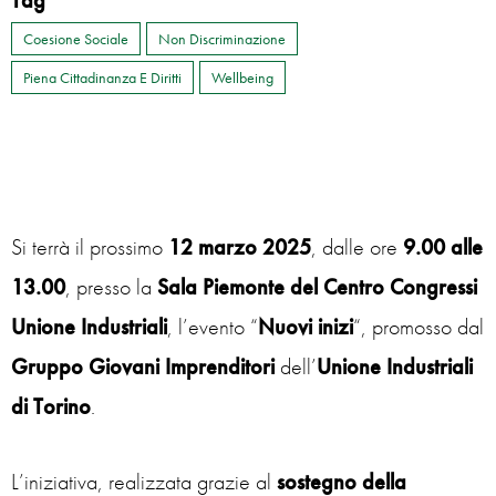
Tag
Coesione Sociale
Non Discriminazione
Piena Cittadinanza E Diritti
Wellbeing
Si terrà il prossimo
12 marzo 2025
, dalle ore
9.00 alle
13.00
, presso la
Sala Piemonte del Centro Congressi
Unione Industriali
, l’evento “
Nuovi inizi
“, promosso dal
Gruppo Giovani Imprenditori
dell’
Unione Industriali
di Torino
.
L’iniziativa, realizzata grazie al
sostegno della