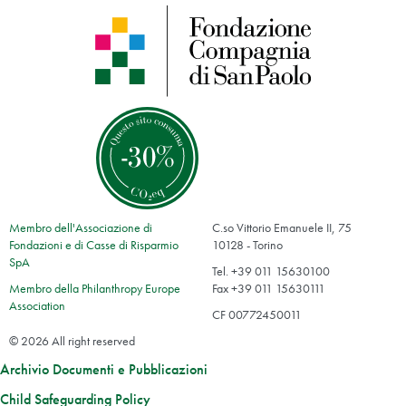
Membro dell'Associazione di
C.so Vittorio Emanuele II, 75
Fondazioni e di Casse di Risparmio
10128 - Torino
SpA
Tel. +39 011 15630100
Membro della Philanthropy Europe
Fax +39 011 15630111
Association
CF 00772450011
© 2026 All right reserved
Archivio Documenti e Pubblicazioni
Child Safeguarding Policy