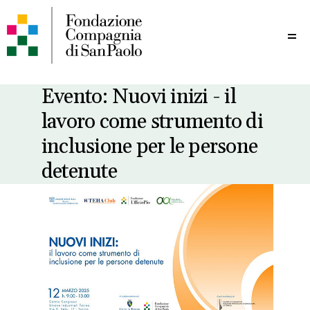
Me
Evento: Nuovi inizi - il
lavoro come strumento di
inclusione per le persone
detenute