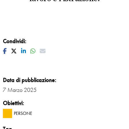
Condividi:
Facebook
Twitter
Linkedin
Whatsapp
Mail
Data di pubblicazione:
7 Marzo 2025
Obiettivi:
PERSONE