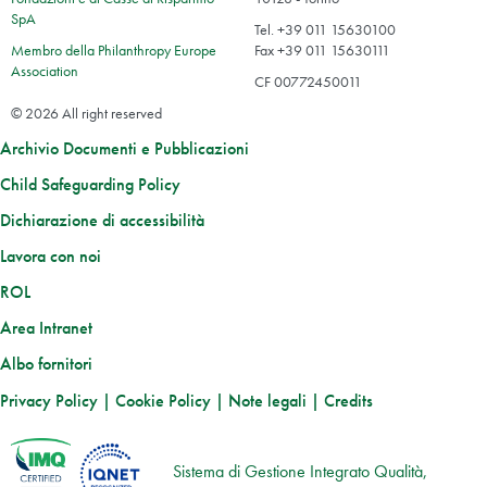
SpA
Tel. +39 011 15630100
Membro della Philanthropy Europe
Fax +39 011 15630111
Association
CF 00772450011
© 2026 All right reserved
Archivio Documenti e Pubblicazioni
Child Safeguarding Policy
Dichiarazione di accessibilità
Lavora con noi
ROL
Area Intranet
Albo fornitori
Privacy Policy
|
Cookie Policy
|
Note legali
|
Credits
Sistema di Gestione Integrato Qualità,