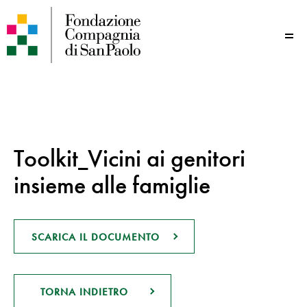
Me
Toolkit_Vicini ai genitori
insieme alle famiglie
SCARICA IL DOCUMENTO
TORNA INDIETRO