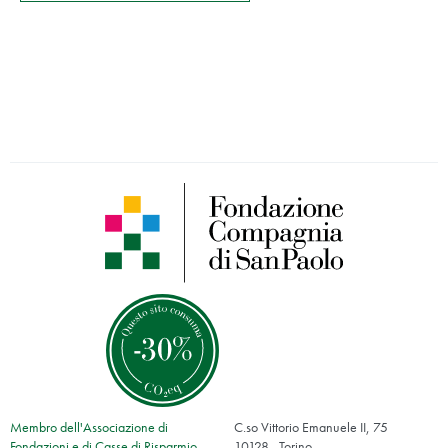
Membro dell'Associazione di
C.so Vittorio Emanuele II, 75
Fondazioni e di Casse di Risparmio
10128 - Torino