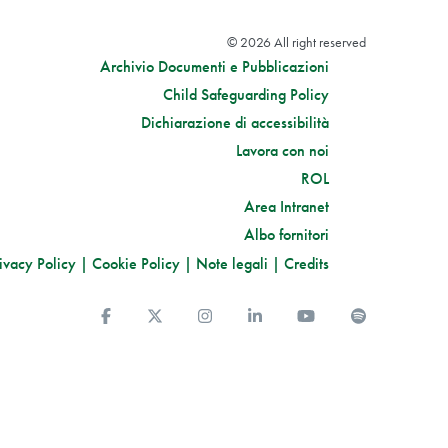
© 2026 All right reserved
Archivio Documenti e Pubblicazioni
Child Safeguarding Policy
Dichiarazione di accessibilità
Lavora con noi
ROL
Area Intranet
Albo fornitori
ivacy Policy
|
Cookie Policy
|
Note legali
|
Credits
Facebook
Twitter
Instagram
Linkedin
You Tube
Spotify