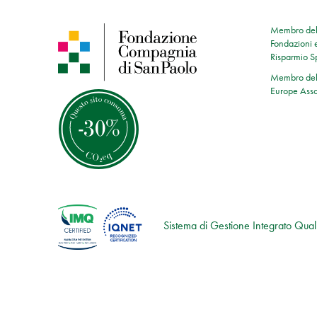
Membro dell
Fondazioni e
Risparmio 
Membro dell
Europe Asso
Sistema di Gestione Integrato Quali