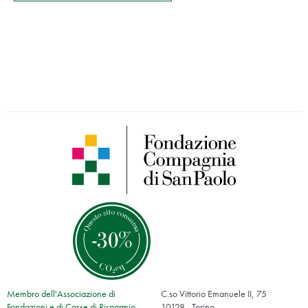
Membro dell'Associazione di
C.so Vittorio Emanuele II, 75
Fondazioni e di Casse di Risparmio
10128 - Torino