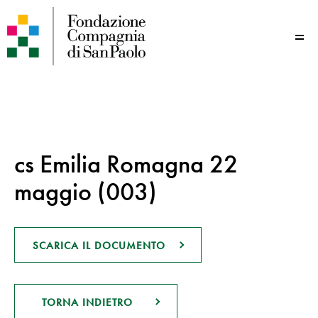
Me
cs Emilia Romagna 22
maggio (003)
SCARICA IL DOCUMENTO
TORNA INDIETRO