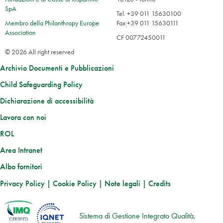
SpA
Tel. +39 011 15630100
Membro della Philanthropy Europe
Fax +39 011 15630111
Association
CF 00772450011
© 2026 All right reserved
Archivio Documenti e Pubblicazioni
Child Safeguarding Policy
Dichiarazione di accessibilità
Lavora con noi
ROL
Area Intranet
Albo fornitori
Privacy Policy
|
Cookie Policy
|
Note legali
|
Credits
Sistema di Gestione Integrato Qualità,