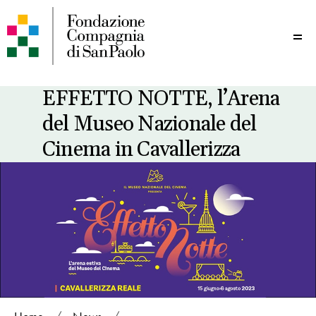
Me
EFFETTO NOTTE, l’Arena
del Museo Nazionale del
Cinema in Cavallerizza