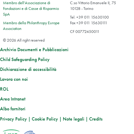
Membro dell'Associazione di
C.so Vittorio Emanuele II, 75
Fondazioni e di Casse di Risparmio
10128 - Torino
SpA
Tel. +39 011 15630100
Membro della Philanthropy Europe
Fax +39 011 15630111
Association
CF 00772450011
© 2026 All right reserved
Archivio Documenti e Pubblicazioni
Child Safeguarding Policy
Dichiarazione di accessibilità
Lavora con noi
ROL
Area Intranet
Albo fornitori
Privacy Policy
|
Cookie Policy
|
Note legali
|
Credits