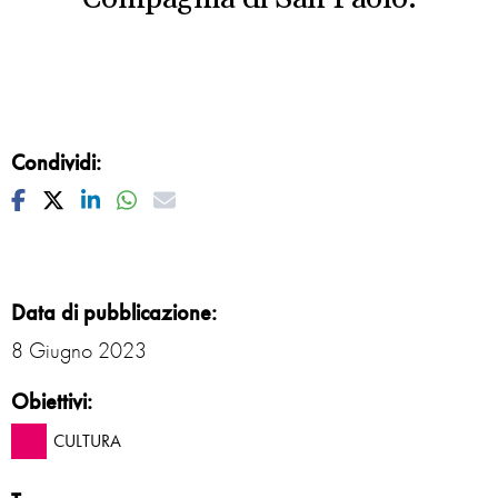
Condividi:
Facebook
Twitter
Linkedin
Whatsapp
Mail
Data di pubblicazione:
8 Giugno 2023
Obiettivi:
CULTURA