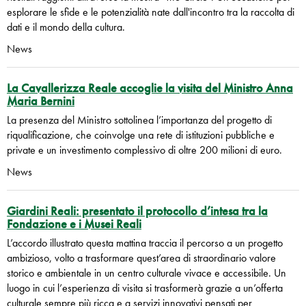
esplorare le sfide e le potenzialità nate dall'incontro tra la raccolta di
dati e il mondo della cultura.
News
La Cavallerizza Reale accoglie la visita del Ministro Anna
Maria Bernini
La presenza del Ministro sottolinea l’importanza del progetto di
riqualificazione, che coinvolge una rete di istituzioni pubbliche e
private e un investimento complessivo di oltre 200 milioni di euro.
News
Giardini Reali: presentato il protocollo d’intesa tra la
Fondazione e i Musei Reali
L’accordo illustrato questa mattina traccia il percorso a un progetto
ambizioso, volto a trasformare quest’area di straordinario valore
storico e ambientale in un centro culturale vivace e accessibile. Un
luogo in cui l’esperienza di visita si trasformerà grazie a un’offerta
culturale sempre più ricca e a servizi innovativi pensati per