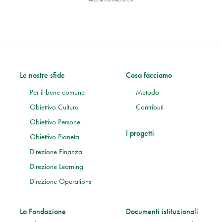
Le nostre sfide
Cosa facciamo
Per il bene comune
Metodo
Obiettivo Cultura
Contributi
Obiettivo Persone
I progetti
Obiettivo Pianeta
Direzione Finanza
Direzione Learning
Direzione Operations
La Fondazione
Documenti istituzionali