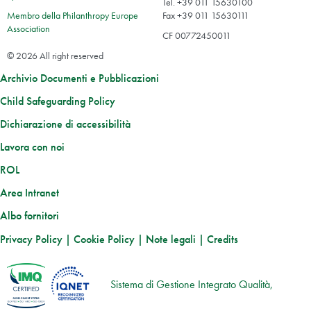
Tel. +39 011 15630100
Membro della Philanthropy Europe
Fax +39 011 15630111
Association
CF 00772450011
© 2026 All right reserved
Archivio Documenti e Pubblicazioni
Child Safeguarding Policy
Dichiarazione di accessibilità
Lavora con noi
ROL
Area Intranet
Albo fornitori
Privacy Policy
|
Cookie Policy
|
Note legali
|
Credits
Sistema di Gestione Integrato Qualità,