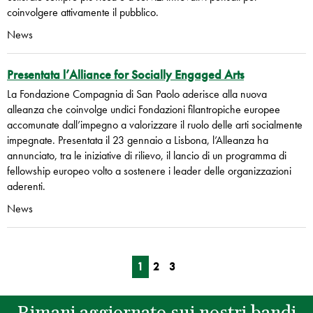
coinvolgere attivamente il pubblico.
News
Presentata l’Alliance for Socially Engaged Arts
La Fondazione Compagnia di San Paolo aderisce alla nuova
alleanza che coinvolge undici Fondazioni filantropiche europee
accomunate dall’impegno a valorizzare il ruolo delle arti socialmente
impegnate. Presentata il 23 gennaio a Lisbona, l’Alleanza ha
annunciato, tra le iniziative di rilievo, il lancio di un programma di
fellowship europeo volto a sostenere i leader delle organizzazioni
aderenti.
News
1
2
3