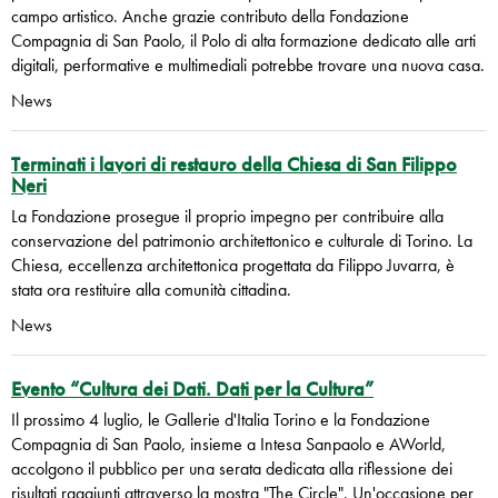
campo artistico. Anche grazie contributo della Fondazione
Compagnia di San Paolo, il Polo di alta formazione dedicato alle arti
digitali, performative e multimediali potrebbe trovare una nuova casa.
News
Terminati i lavori di restauro della Chiesa di San Filippo
Neri
La Fondazione prosegue il proprio impegno per contribuire alla
conservazione del patrimonio architettonico e culturale di Torino. La
Chiesa, eccellenza architettonica progettata da Filippo Juvarra, è
stata ora restituire alla comunità cittadina.
News
Evento “Cultura dei Dati. Dati per la Cultura”
Il prossimo 4 luglio, le Gallerie d'Italia Torino e la Fondazione
Compagnia di San Paolo, insieme a Intesa Sanpaolo e AWorld,
accolgono il pubblico per una serata dedicata alla riflessione dei
risultati raggiunti attraverso la mostra "The Circle". Un'occasione per