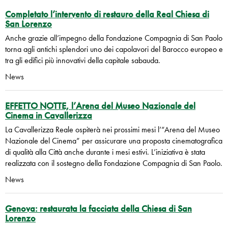
Completato l’intervento di restauro della Real Chiesa di
San Lorenzo
Anche grazie all’impegno della Fondazione Compagnia di San Paolo
torna agli antichi splendori uno dei capolavori del Barocco europeo e
tra gli edifici più innovativi della capitale sabauda.
News
EFFETTO NOTTE, l’Arena del Museo Nazionale del
Cinema in Cavallerizza
La Cavallerizza Reale ospiterà nei prossimi mesi l’“Arena del Museo
Nazionale del Cinema” per assicurare una proposta cinematografica
di qualità alla Città anche durante i mesi estivi. L’iniziativa è stata
realizzata con il sostegno della Fondazione Compagnia di San Paolo.
News
Genova: restaurata la facciata della Chiesa di San
Lorenzo