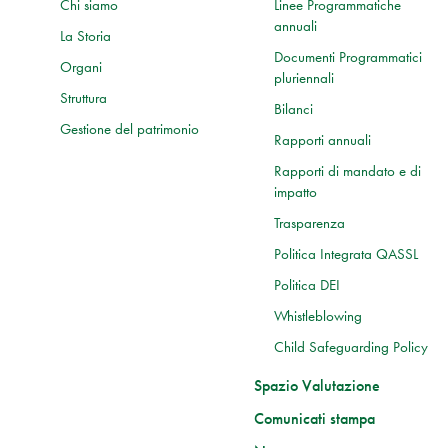
Chi siamo
Linee Programmatiche
annuali
La Storia
Documenti Programmatici
Organi
pluriennali
Struttura
Bilanci
Gestione del patrimonio
Rapporti annuali
Rapporti di mandato e di
impatto
Trasparenza
Politica Integrata QASSL
Politica DEI
Whistleblowing
Child Safeguarding Policy
Spazio Valutazione
Comunicati stampa