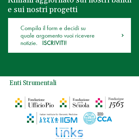
Rimani aggiornato sui nostri bandi
e sui nostri progetti
Compila il form e decidi su
quale argomento vuoi ricevere
notizie.
ISCRIVITI!
Enti Strumentali