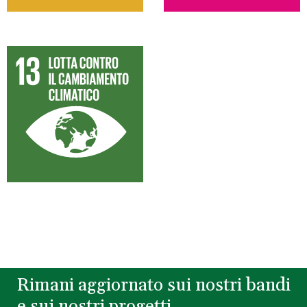
Rimani aggiornato sui nostri bandi
e sui nostri progetti