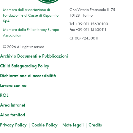
Membro dell'Associazione di
C.so Vittorio Emanuele II, 75
Fondazioni e di Casse di Risparmio
10128 - Torino
SpA
Tel. +39 011 15630100
Membro della Philanthropy Europe
Fax +39 011 15630111
Association
CF 00772450011
© 2026 All right reserved
Archivio Documenti e Pubblicazioni
Child Safeguarding Policy
Dichiarazione di accessibilità
Lavora con noi
ROL
Area Intranet
Albo fornitori
Privacy Policy
|
Cookie Policy
|
Note legali
|
Credits