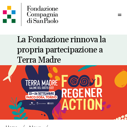
Me
La Fondazione rinnova la
propria partecipazione a
Terra Madre