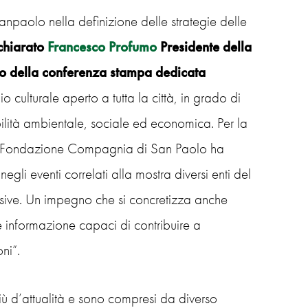
paolo nella definizione delle strategie delle
chiarato
Francesco Profumo
Presidente della
o della conferenza stampa dedicata
 culturale aperto a tutta la città, in grado di
ibilità ambientale, sociale ed economica. Per la
, la Fondazione Compagnia di San Paolo ha
gli eventi correlati alla mostra diversi enti del
clusive. Un impegno che si concretizza anche
e informazione capaci di contribuire a
oni
”.
 d’attualità e sono compresi da diverso