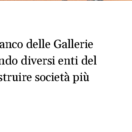
nco delle Gallerie
ndo diversi enti del
struire società più