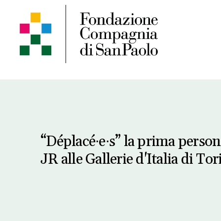
“Déplacé∙e∙s” la prima persona
JR alle Gallerie d'Italia di To