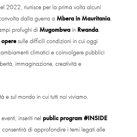
el 2022, riunisce per la prima volta alcuni
onvolta dalla guerra a
Mbera in Mauritania
,
 campi profughi di
Mugombwa
in
Rwanda
.
e opere
sulle difficili condizioni in cui oggi
 cambiamenti climatici e coinvolgere pubblici
libertà, immaginazione, creatività e
à e sul mondo in cui tutti noi viviamo.
eventi, inseriti nel
public program #INSIDE
 consentirà di approfondire i temi legati alle