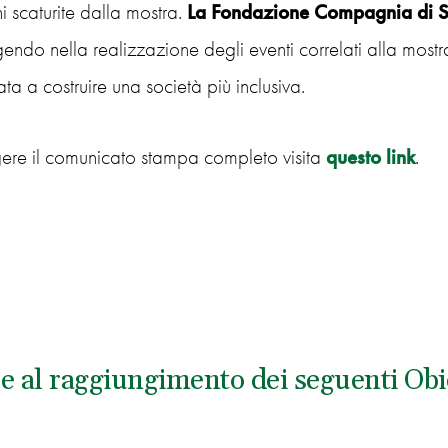
oni scaturite dalla mostra.
La Fondazione Compagnia di San
endo nella realizzazione degli eventi correlati alla mostr
a a costruire una società più inclusiva.
gere il comunicato stampa completo visita
questo link
.
ce al raggiungimento dei seguenti Obie