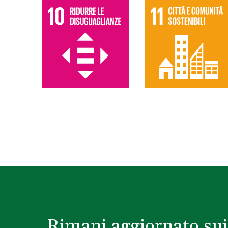
Rimani aggiornato sui