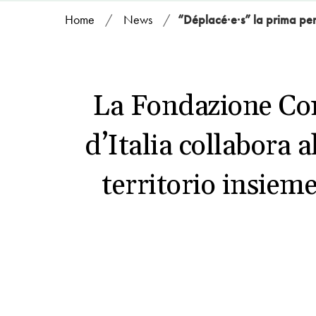
Home
/
News
/
“Déplacé∙e∙s” la prima pers
La Fondazione Com
d’Italia collabora 
territorio insieme