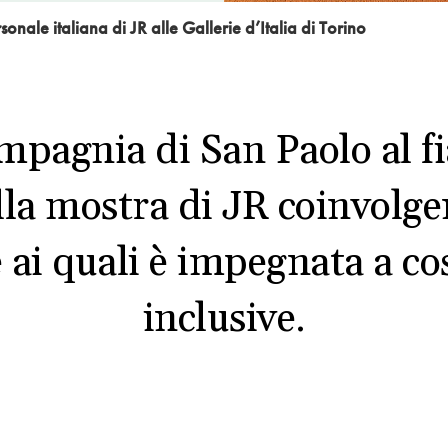
onale italiana di JR alle Gallerie d’Italia di Torino
pagnia di San Paolo al fia
alla mostra di JR coinvolge
 ai quali è impegnata a co
inclusive.