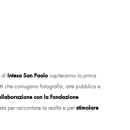
 di
Intesa San Paolo
ospiteranno la prima
tti che coniugano fotografia, arte pubblica e
ollaborazione con la Fondazione
ista per raccontare la realtà e per
stimolare