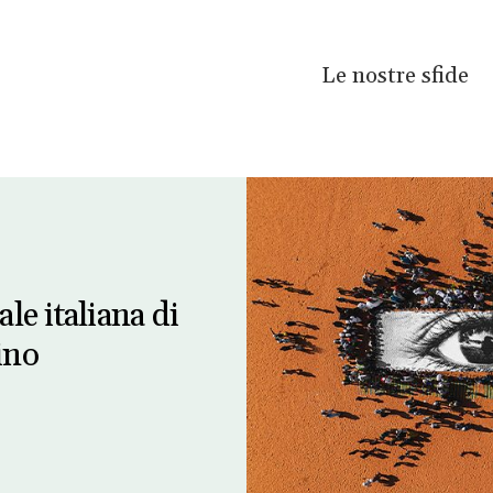
Le nostre sfide
le italiana di
rino