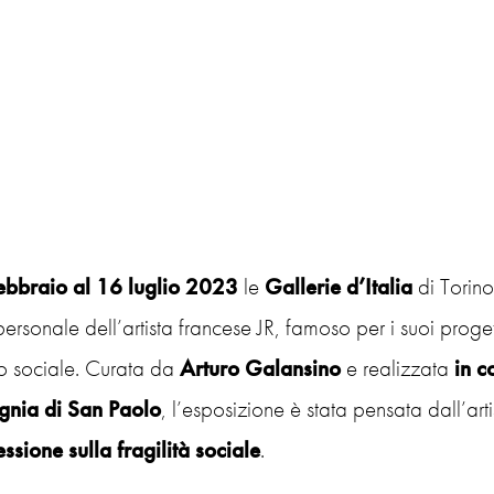
ebbraio al 16 luglio 2023
le
Gallerie d’Italia
di Torino
ersonale dell’artista francese JR, famoso per i suoi proge
 sociale. Curata da
Arturo Galansino
e realizzata
in c
nia di San Paolo
, l’esposizione è stata pensata dall’art
essione sulla fragilità sociale
.