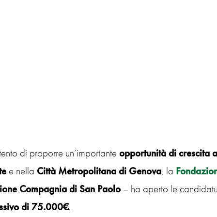
tento di proporre un’importante
opportunità di crescita
te
e nella
Città Metropolitana di Genova
, la
Fondazion
ione Compagnia di San Paolo
– ha aperto le candidat
ssivo di 75.000€
.