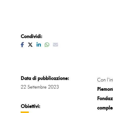
Condividi:
Facebook
Twitter
Linkedin
Whatsapp
Mail
Data di pubblicazione:
Con l’in
22 Settembre 2023
Piemon
Fondaz
Obiettivi:
comple