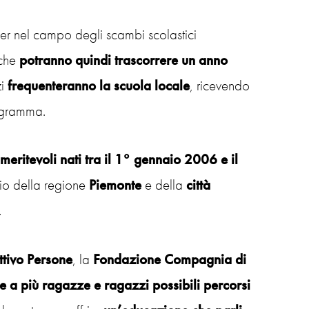
der nel campo degli scambi scolastici
 che
potranno quindi trascorrere un anno
zi
frequenteranno la scuola locale
, ricevendo
ogramma.
 meritevoli nati tra il 1° gennaio 2006 e il
torio della regione
Piemonte
e della
città
.
tivo Persone
, la
Fondazione Compagnia di
re a più ragazze e ragazzi possibili percorsi