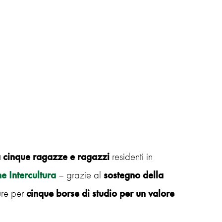
 a cinque ragazze e ragazzi
residenti in
e Intercultura
– grazie al
sostegno della
ure per
cinque borse di studio per un valore