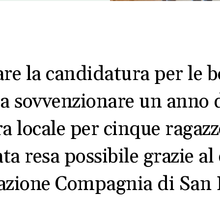
are la candidatura per le b
 a sovvenzionare un anno di
a locale per cinque ragazz
ata resa possibile grazie a
zione Compagnia di San 