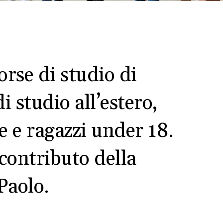
orse di studio di
 studio all’estero,
e e ragazzi under 18.
l contributo della
Paolo.