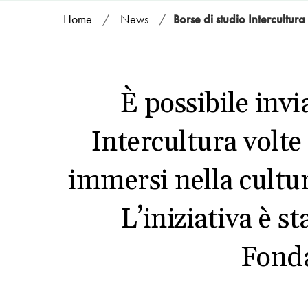
Home
/
News
/
Borse di studio Intercultura
È possibile invi
Intercultura volte
immersi nella cultur
L’iniziativa è st
Fonda