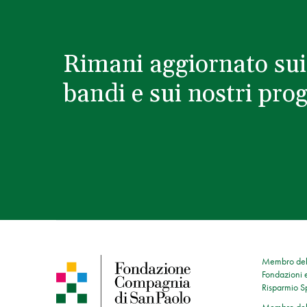
Rimani aggiornato sui
bandi e sui nostri prog
Membro dell
Fondazioni e
Risparmio 
Membro dell