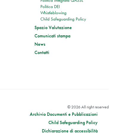
Politica Integrata QASSL
Politica DEI
Whistleblowing
Child Safeguarding Policy
Spazio Valutazione
Comunicati stampa
News
Contatti
© 2026 All right reserved
Archivio Documenti e Pubblicazioni
Child Safeguarding Policy
Dichiarazione di accessibilità