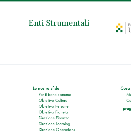
Enti Strumentali
Le nostre sfide
Cosa 
Per il bene comune
Me
Obiettivo Cultura
Co
Obiettivo Persone
I prog
Obiettivo Pianeta
Direzione Finanza
Direzione Learning
Direzione Operations