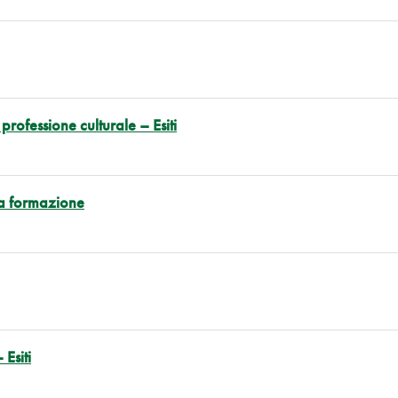
rofessione culturale – Esiti
 la formazione
 Esiti