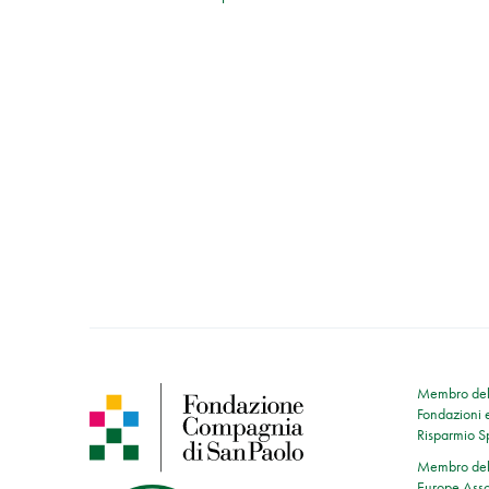
Membro dell
Fondazioni e
Risparmio 
Membro dell
Europe Asso