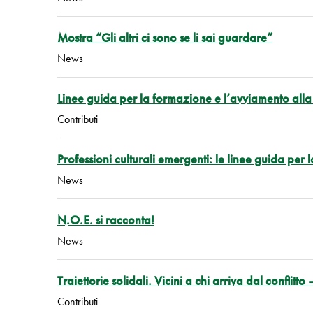
Mostra “Gli altri ci sono se li sai guardare”
News
Linee guida per la formazione e l’avviamento alla p
Contributi
Professioni culturali emergenti: le linee guida per
News
N.O.E. si racconta!
News
Traiettorie solidali. Vicini a chi arriva dal conflitto –
Contributi