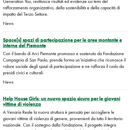
Generation You, restituisce risultati ed evidenze sui temi del
rafforzamento organizzativo, della sostenibilità e della capacità di
impatto del Terzo Settore.
News
Space[s] spazi di partecipazione per le aree montante e
interne del Piemonte
Con il bando di Arci Piemonte promosso e sostenuto da Fondazione
Compagnia di San Paolo, prende forma un’iniziativa che riconosce il
valore sociale degli spazi di partecipazione e ne rafforza il ruolo da
presidi civici e culturali.
News
Help House Girls: un nuovo spazio sicuro per le giovani
vittime di violenza
A Venaria Reale la nuova struttura è pensata per accogliere le
giovani vittime di violenza di genere, provenienti da tutto il territorio
nazionale. Con il sostegno dalla Fondazione, il progetto integra