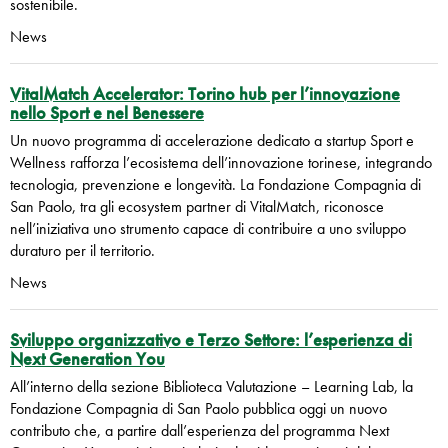
sostenibile.
News
VitalMatch Accelerator: Torino hub per l’innovazione
nello Sport e nel Benessere
Un nuovo programma di accelerazione dedicato a startup Sport e
Wellness rafforza l’ecosistema dell’innovazione torinese, integrando
tecnologia, prevenzione e longevità. La Fondazione Compagnia di
San Paolo, tra gli ecosystem partner di VitalMatch, riconosce
nell’iniziativa uno strumento capace di contribuire a uno sviluppo
duraturo per il territorio.
News
Sviluppo organizzativo e Terzo Settore: l’esperienza di
Next Generation You
All’interno della sezione Biblioteca Valutazione – Learning Lab, la
Fondazione Compagnia di San Paolo pubblica oggi un nuovo
contributo che, a partire dall’esperienza del programma Next