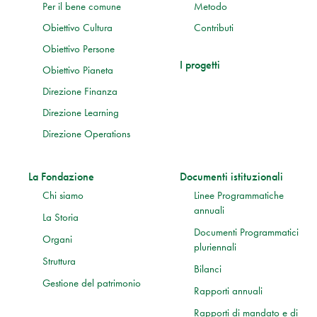
Per il bene comune
Metodo
Obiettivo Cultura
Contributi
Obiettivo Persone
I progetti
Obiettivo Pianeta
Direzione Finanza
Direzione Learning
Direzione Operations
La Fondazione
Documenti istituzionali
Chi siamo
Linee Programmatiche
annuali
La Storia
Documenti Programmatici
Organi
pluriennali
Struttura
Bilanci
Gestione del patrimonio
Rapporti annuali
Rapporti di mandato e di