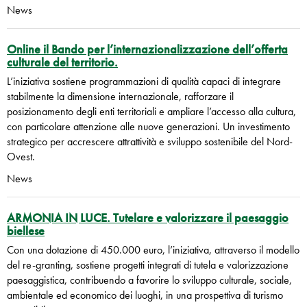
News
Online il Bando per l’internazionalizzazione dell’offerta
culturale del territorio.
L’iniziativa sostiene programmazioni di qualità capaci di integrare
stabilmente la dimensione internazionale, rafforzare il
posizionamento degli enti territoriali e ampliare l’accesso alla cultura,
con particolare attenzione alle nuove generazioni. Un investimento
strategico per accrescere attrattività e sviluppo sostenibile del Nord-
Ovest.
News
ARMONIA IN LUCE. Tutelare e valorizzare il paesaggio
biellese
Con una dotazione di 450.000 euro, l’iniziativa, attraverso il modello
del re-granting, sostiene progetti integrati di tutela e valorizzazione
paesaggistica, contribuendo a favorire lo sviluppo culturale, sociale,
ambientale ed economico dei luoghi, in una prospettiva di turismo