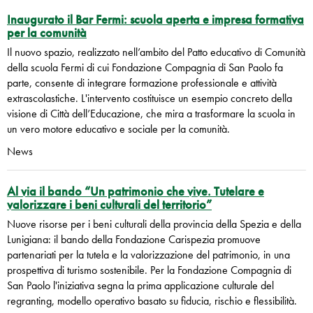
Inaugurato il Bar Fermi: scuola aperta e impresa formativa
per la comunità
Il nuovo spazio, realizzato nell’ambito del Patto educativo di Comunità
della scuola Fermi di cui Fondazione Compagnia di San Paolo fa
parte, consente di integrare formazione professionale e attività
extrascolastiche. L'intervento costituisce un esempio concreto della
visione di Città dell’Educazione, che mira a trasformare la scuola in
un vero motore educativo e sociale per la comunità.
News
Al via il bando “Un patrimonio che vive. Tutelare e
valorizzare i beni culturali del territorio”
Nuove risorse per i beni culturali della provincia della Spezia e della
Lunigiana: il bando della Fondazione Carispezia promuove
partenariati per la tutela e la valorizzazione del patrimonio, in una
prospettiva di turismo sostenibile. Per la Fondazione Compagnia di
San Paolo l'iniziativa segna la prima applicazione culturale del
regranting, modello operativo basato su fiducia, rischio e flessibilità.