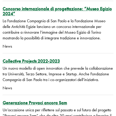
Concorso internazionale di progettazione: “Museo Egizio
2024”
La Fondazione Compagnia di San Paolo e la Fondazione Museo
delle Antichità Egizie lanciano un concorso internazionale per
contribuire a rinnovare l’immagine del Museo Egizio di Torino
mostrando la possibilità di integrare tradizione e innovazione.
News
Collective Projects 2022-2023
Un nuovo modello di open innovation che prevede la collaborazione
tra Università, Terzo Settore, Imprese e Startup. Anche Fondazione
Compagnia di San Paolo tra i co-organizzatori dell’iniziativa.
News
Generazione Provaci ancora Sam
Un’occasione unica per riflettere sul passato e sul futuro del progetto
“Provaci ancora Sam” che da oltre 30 anni contribuisce a favorire il