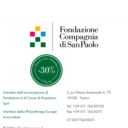
Membro dell'Associazione di
C.so Vittorio Emanuele II, 75
Fondazioni e di Casse di Risparmio
10128 - Torino
SpA
Tel. +39 011 15630100
Membro della Philanthropy Europe
Fax +39 011 15630111
Association
CF 00772450011