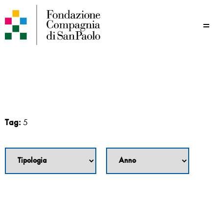
Me
Tag:
5