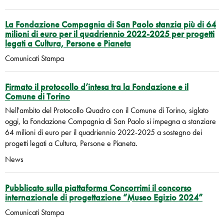
La Fondazione Compagnia di San Paolo stanzia più di 64
milioni di euro per il quadriennio 2022-2025 per progetti
legati a Cultura, Persone e Pianeta
Comunicati Stampa
Firmato il protocollo d’intesa tra la Fondazione e il
Comune di Torino
Nell'ambito del Protocollo Quadro con il Comune di Torino, siglato
oggi, la Fondazione Compagnia di San Paolo si impegna a stanziare
64 milioni di euro per il quadriennio 2022-2025 a sostegno dei
progetti legati a Cultura, Persone e Pianeta.
News
Pubblicato sulla piattaforma Concorrimi il concorso
internazionale di progettazione “Museo Egizio 2024”
Comunicati Stampa