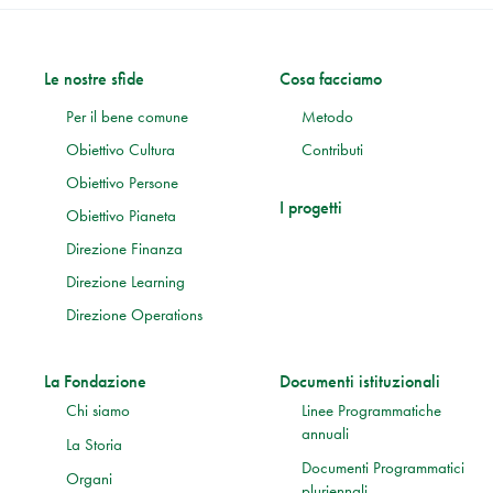
Le nostre sfide
Cosa facciamo
Per il bene comune
Metodo
Obiettivo Cultura
Contributi
Obiettivo Persone
I progetti
Obiettivo Pianeta
Direzione Finanza
Direzione Learning
Direzione Operations
La Fondazione
Documenti istituzionali
Chi siamo
Linee Programmatiche
annuali
La Storia
Documenti Programmatici
Organi
pluriennali