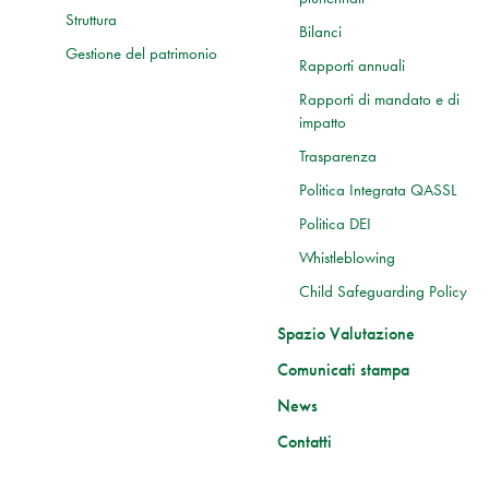
Struttura
Bilanci
Gestione del patrimonio
Rapporti annuali
Rapporti di mandato e di
impatto
Trasparenza
Politica Integrata QASSL
Politica DEI
Whistleblowing
Child Safeguarding Policy
Spazio Valutazione
Comunicati stampa
News
Contatti