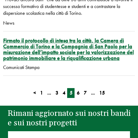
successo formativo di studentesse e studenti e a contrastare la
dispersione scolastica nella città di Torino.
News
Firmato il protocollo di intesa tra la città, la Camera di
Commercio di Torino e la Compagnia di San Paolo per la
misurazione dell’impatto sociale per la valorizzazione del
patrimonio immobiliare e la riqualificazione urbana
Comunicati Stampa
<
1
…
3
4
5
6
7
…
15
Rimani aggiornato sui nostri bandi
e sui nostri progetti