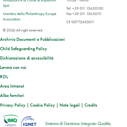
Fondazioni e di Casse di Risparmio
10128 - Torino
SpA
Tel. +39 011 15630100
Membro della Philanthropy Europe
Fax +39 011 15630111
Association
CF 00772450011
© 2026 All right reserved
Archivio Documenti e Pubblicazioni
Child Safeguarding Policy
Dichiarazione di accessibilità
Lavora con noi
ROL
Area Intranet
Albo fornitori
Privacy Policy
|
Cookie Policy
|
Note legali
|
Credits
Sistema di Gestione Integrato Qualità,