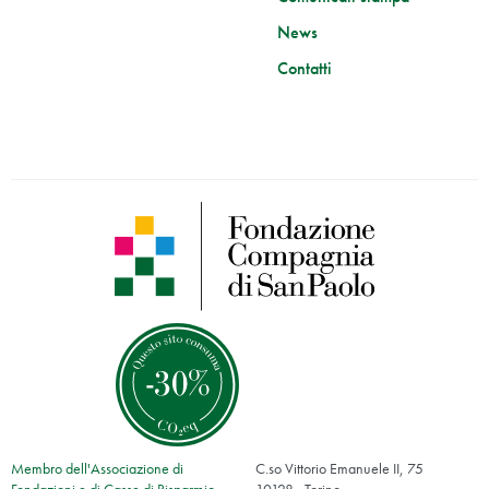
News
Contatti
Membro dell'Associazione di
C.so Vittorio Emanuele II, 75