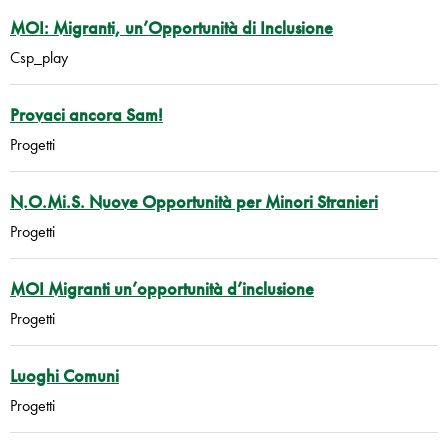
MOI: Migranti, un’Opportunità di Inclusione
Csp_play
Provaci ancora Sam!
Progetti
N.O.Mi.S. Nuove Opportunità per Minori Stranieri
Progetti
MOI Migranti un’opportunità d’inclusione
Progetti
Luoghi Comuni
Progetti