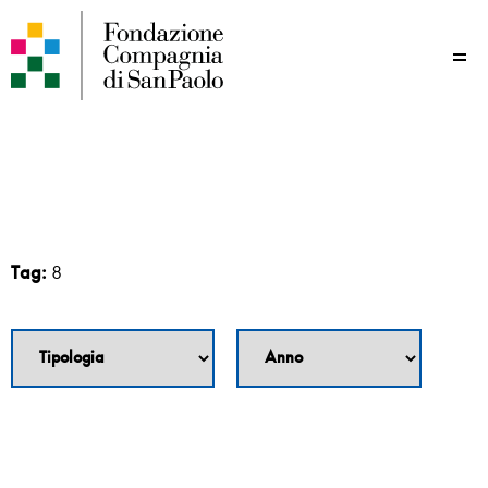
Me
Tag:
8