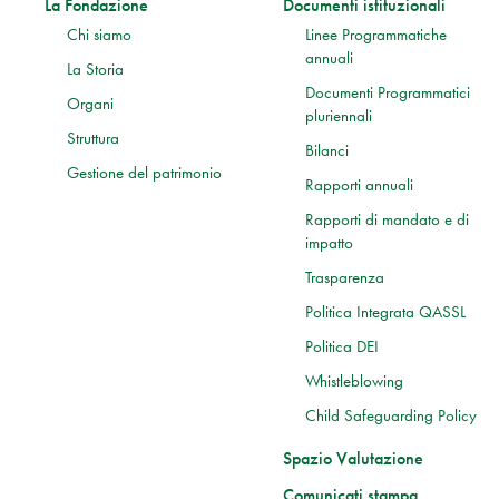
La Fondazione
Documenti istituzionali
Chi siamo
Linee Programmatiche
annuali
La Storia
Documenti Programmatici
Organi
pluriennali
Struttura
Bilanci
Gestione del patrimonio
Rapporti annuali
Rapporti di mandato e di
impatto
Trasparenza
Politica Integrata QASSL
Politica DEI
Whistleblowing
Child Safeguarding Policy
Spazio Valutazione
Comunicati stampa