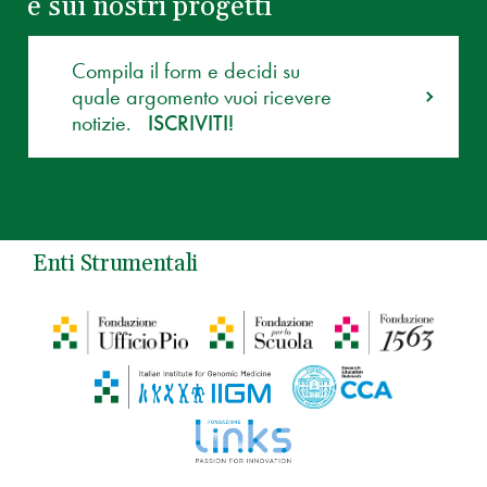
e sui nostri progetti
Compila il form e decidi su
quale argomento vuoi ricevere
notizie.
ISCRIVITI!
Enti Strumentali