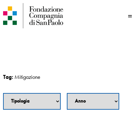
Me
Tag:
Mitigazione