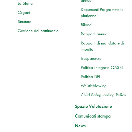
annuali
La Storia
Documenti Programmatici
Organi
pluriennali
Struttura
Bilanci
Gestione del patrimonio
Rapporti annuali
Rapporti di mandato e di
impatto
Trasparenza
Politica Integrata QASSL
Politica DEI
Whistleblowing
Child Safeguarding Policy
Spazio Valutazione
Comunicati stampa
News