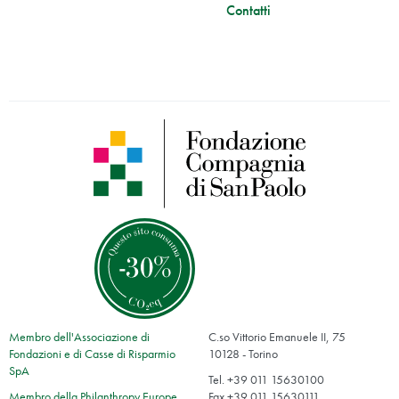
Contatti
Membro dell'Associazione di
C.so Vittorio Emanuele II, 75
Fondazioni e di Casse di Risparmio
10128 - Torino
SpA
Tel. +39 011 15630100
Membro della Philanthropy Europe
Fax +39 011 15630111