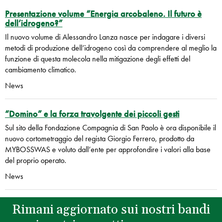
Presentazione volume “Energia arcobaleno. Il futuro è
dell’idrogeno?”
Il nuovo volume di Alessandro Lanza nasce per indagare i diversi
metodi di produzione dell’idrogeno così da comprendere al meglio la
funzione di questa molecola nella mitigazione degli effetti del
cambiamento climatico.
News
“Domino” e la forza travolgente dei piccoli gesti
Sul sito della Fondazione Compagnia di San Paolo è ora disponibile il
nuovo cortometraggio del regista Giorgio Ferrero, prodotto da
MYBOSSWAS e voluto dall’ente per approfondire i valori alla base
del proprio operato.
News
Rimani aggiornato sui nostri bandi