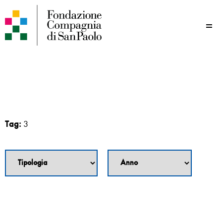
Me
Tag:
3