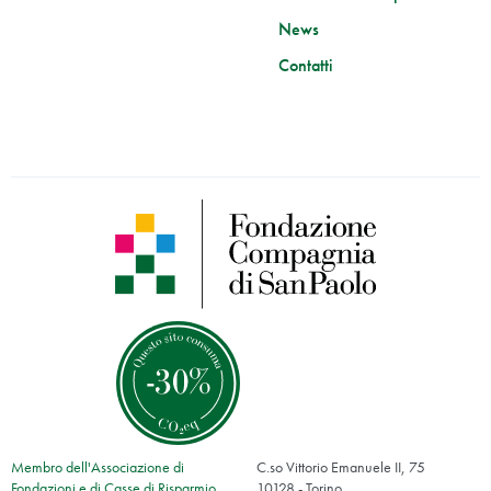
News
Contatti
Membro dell'Associazione di
C.so Vittorio Emanuele II, 75
Fondazioni e di Casse di Risparmio
10128 - Torino