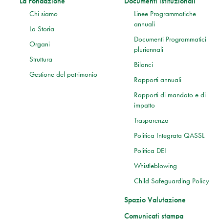
La Fondazione
Documenti istituzionali
Chi siamo
Linee Programmatiche
annuali
La Storia
Documenti Programmatici
Organi
pluriennali
Struttura
Bilanci
Gestione del patrimonio
Rapporti annuali
Rapporti di mandato e di
impatto
Trasparenza
Politica Integrata QASSL
Politica DEI
Whistleblowing
Child Safeguarding Policy
Spazio Valutazione
Comunicati stampa