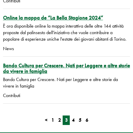
Contributi
Online la mappa de “La Bella Stagione 2024”
È ora disponibile online la mappa interattiva delle oltre 144 attività
proposte dal palinsesto dell'iniziativa che vuole contribuire a
popolare di esperienze uniche l'estate dei giovani abitanti di Torino.
News
Bando Cultura per Crescere. Nati per Leggere e altre storie
da vivere in famiglia
Bando Cultura per Crescere. Nati per Leggere e altre storie da
vivere in famiglia
Contributi
<
1
2
3
4
5
6