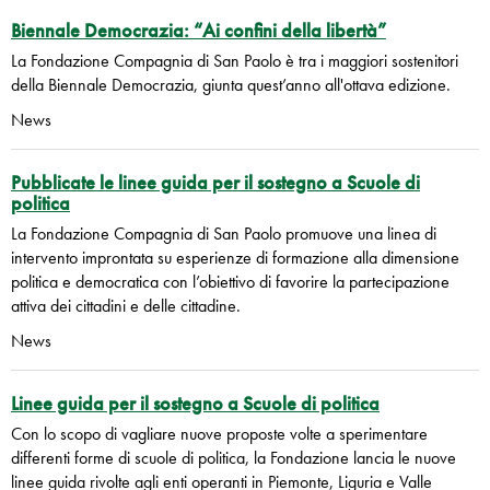
Biennale Democrazia: “Ai confini della libertà”
La Fondazione Compagnia di San Paolo è tra i maggiori sostenitori
della Biennale Democrazia, giunta quest’anno all'ottava edizione.
News
Pubblicate le linee guida per il sostegno a Scuole di
politica
La Fondazione Compagnia di San Paolo promuove una linea di
intervento improntata su esperienze di formazione alla dimensione
politica e democratica con l’obiettivo di favorire la partecipazione
attiva dei cittadini e delle cittadine.
News
Linee guida per il sostegno a Scuole di politica
Con lo scopo di vagliare nuove proposte volte a sperimentare
differenti forme di scuole di politica, la Fondazione lancia le nuove
linee guida rivolte agli enti operanti in Piemonte, Liguria e Valle