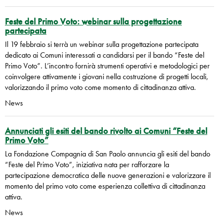
Feste del Primo Voto: webinar sulla progettazione
partecipata
Il 19 febbraio si terrà un webinar sulla progettazione partecipata
dedicato ai Comuni interessati a candidarsi per il bando “Feste del
Primo Voto”. L’incontro fornirà strumenti operativi e metodologici per
coinvolgere attivamente i giovani nella costruzione di progetti locali,
valorizzando il primo voto come momento di cittadinanza attiva.
News
Annunciati gli esiti del bando rivolto ai Comuni “Feste del
Primo Voto”
La Fondazione Compagnia di San Paolo annuncia gli esiti del bando
“Feste del Primo Voto”, iniziativa nata per rafforzare la
partecipazione democratica delle nuove generazioni e valorizzare il
momento del primo voto come esperienza collettiva di cittadinanza
attiva.
News