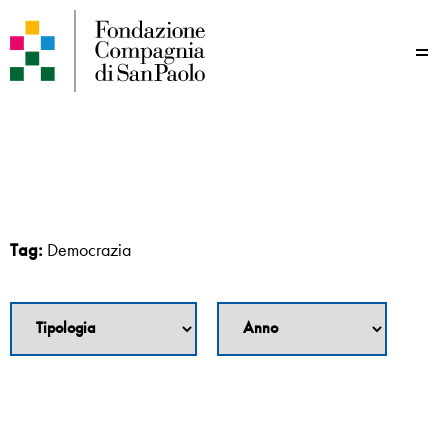
Me
Tag:
Democrazia