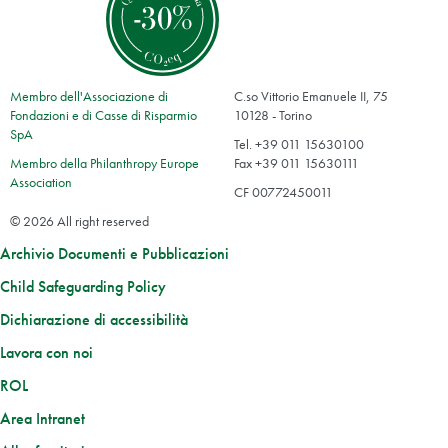
Membro dell'Associazione di
C.so Vittorio Emanuele II, 75
Fondazioni e di Casse di Risparmio
10128 - Torino
SpA
Tel. +39 011 15630100
Membro della Philanthropy Europe
Fax +39 011 15630111
Association
CF 00772450011
© 2026 All right reserved
Archivio Documenti e Pubblicazioni
Child Safeguarding Policy
Dichiarazione di accessibilità
Lavora con noi
ROL
Area Intranet