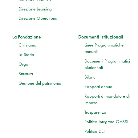
Direzione Learning
Direzione Operations
La Fondazione
Documenti istituzionali
Chi siamo
Linee Programmatiche
annuali
La Storia
Documenti Programmatici
Organi
pluriennali
Struttura
Bilanci
Gestione del patrimonio
Rapporti annuali
Rapporti di mandato e di
impatto
Trasparenza
Politica Integrata QASSL
Politica DEI