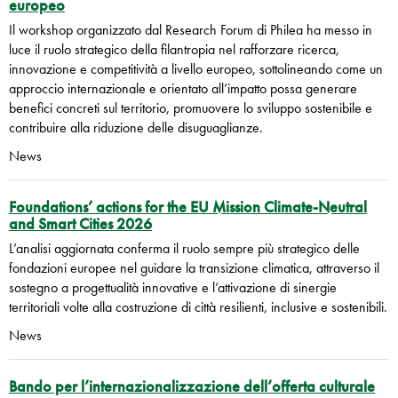
europeo
Il workshop organizzato dal Research Forum di Philea ha messo in
luce il ruolo strategico della filantropia nel rafforzare ricerca,
innovazione e competitività a livello europeo, sottolineando come un
approccio internazionale e orientato all’impatto possa generare
benefici concreti sul territorio, promuovere lo sviluppo sostenibile e
contribuire alla riduzione delle disuguaglianze.
News
Foundations’ actions for the EU Mission Climate-Neutral
and Smart Cities 2026
L’analisi aggiornata conferma il ruolo sempre più strategico delle
fondazioni europee nel guidare la transizione climatica, attraverso il
sostegno a progettualità innovative e l’attivazione di sinergie
territoriali volte alla costruzione di città resilienti, inclusive e sostenibili.
News
Bando per l’internazionalizzazione dell’offerta culturale