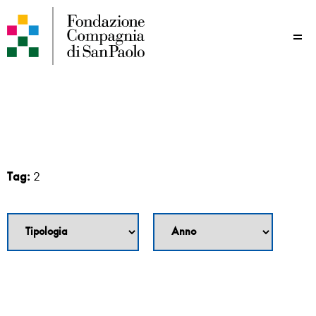
Me
Tag:
2