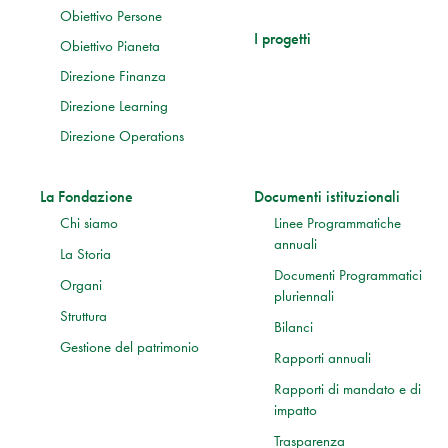
Obiettivo Persone
I progetti
Obiettivo Pianeta
Direzione Finanza
Direzione Learning
Direzione Operations
La Fondazione
Documenti istituzionali
Chi siamo
Linee Programmatiche
annuali
La Storia
Documenti Programmatici
Organi
pluriennali
Struttura
Bilanci
Gestione del patrimonio
Rapporti annuali
Rapporti di mandato e di
impatto
Trasparenza