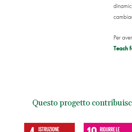
dinamich
cambia
Per aver
Teach f
Questo progetto contribuisc