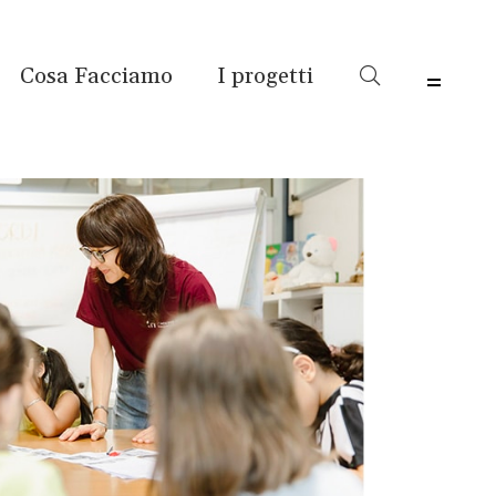
Cosa Facciamo
I progetti
Menu 