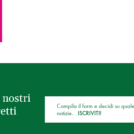
 nostri
Compila il form e decidi su qual
etti
notizie.
ISCRIVITI!