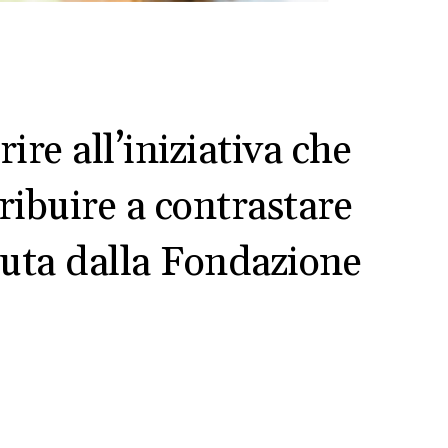
ire all’iniziativa che
tribuire a contrastare
nuta dalla Fondazione