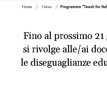
Home
/
News
/
Programma “Teach for Ital
Fino al prossimo 21 g
si rivolge alle/ai do
le diseguaglianze ed