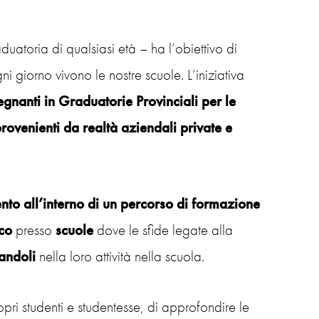
duatoria di qualsiasi età – ha l’obiettivo di
i giorno vivono le nostre scuole. L’iniziativa
egnanti
in Graduatorie Provinciali
per le
rovenienti da realtà aziendali private e
ento all’interno di un percorso di formazione
co
presso
scuole
dove le sfide legate alla
andoli
nella loro attività nella scuola.
opri studenti e studentesse, di approfondire le