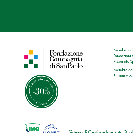
Membro dell
Fondazioni e
Risparmio 
Membro dell
Europe Asso
Sistema di Gestione Integrato Quali