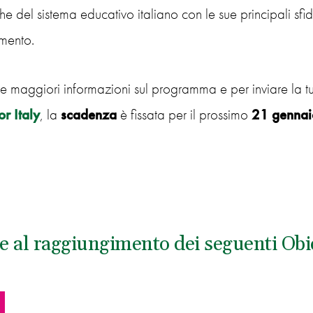
e del sistema educativo italiano con le sue principali sf
mento.
e maggiori informazioni sul programma e per inviare la tua
or Italy
, la
scadenza
è fissata per il prossimo
21 gennai
e al raggiungimento dei seguenti Obiet