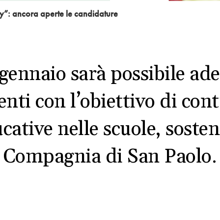
y”: ancora aperte le candidature
ennaio sarà possibile ader
centi con l’obiettivo di con
ucative nelle scuole, soste
Compagnia di San Paolo.