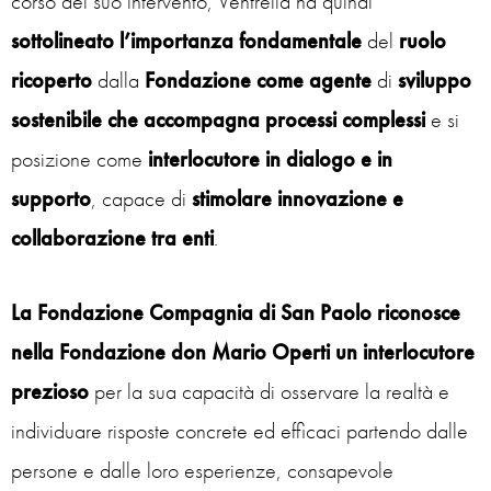
corso del suo intervento, Ventrella ha quindi
sottolineato l’importanza fondamentale
del
ruolo
ricoperto
dalla
Fondazione
come
agente
di
sviluppo
sostenibile
che accompagna processi complessi
e si
posizione come
interlocutore in dialogo e in
supporto
, capace di
stimolare innovazione e
collaborazione tra enti
.
La Fondazione Compagnia di San Paolo riconosce
nella Fondazione don Mario Operti un interlocutore
prezioso
per la sua capacità di osservare la realtà e
individuare risposte concrete ed efficaci partendo dalle
persone e dalle loro esperienze, consapevole