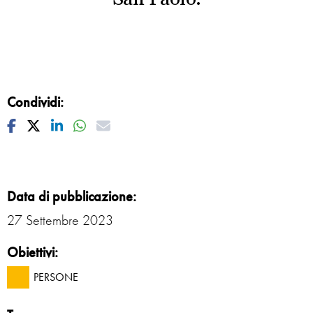
Condividi:
Facebook
Twitter
Linkedin
Whatsapp
Mail
Data di pubblicazione:
27 Settembre 2023
Obiettivi:
PERSONE