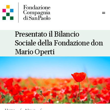
Me
Presentato il Bilancio
Sociale della Fondazione don
Mario Operti