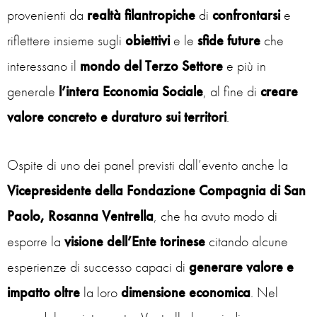
provenienti da
realtà
filantropiche
di
confrontarsi
e
riflettere insieme sugli
obiettivi
e le
sfide
future
che
interessano il
mondo del Terzo Settore
e più in
generale
l’intera Economia Sociale
, al fine di
creare
valore concreto e duraturo sui territori
.
Ospite di uno dei panel previsti dall’evento anche la
Vicepresidente della Fondazione Compagnia di San
Paolo, Rosanna Ventrella
, che ha avuto modo di
esporre la
visione dell’Ente torinese
citando alcune
esperienze di successo capaci di
generare valore e
impatto oltre
la loro
dimensione
economica
. Nel