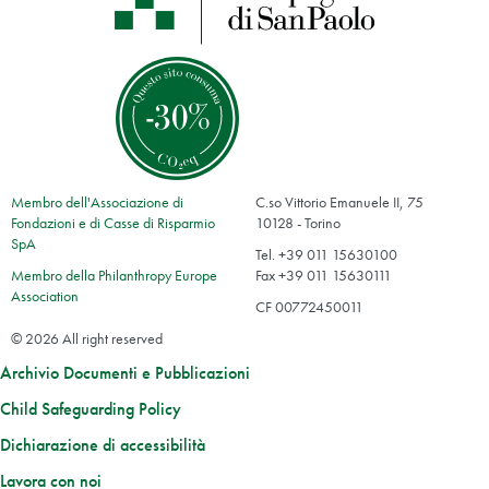
Membro dell'Associazione di
C.so Vittorio Emanuele II, 75
Fondazioni e di Casse di Risparmio
10128 - Torino
SpA
Tel. +39 011 15630100
Membro della Philanthropy Europe
Fax +39 011 15630111
Association
CF 00772450011
© 2026 All right reserved
Archivio Documenti e Pubblicazioni
Child Safeguarding Policy
Dichiarazione di accessibilità
Lavora con noi