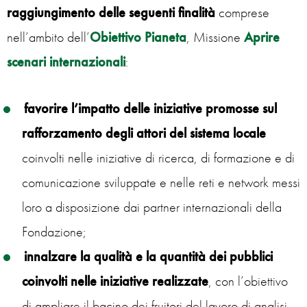
raggiungimento delle seguenti finalità
comprese
nell’ambito dell’
Obiettivo Pianeta
, Missione
Aprire
scenari internazionali
:
favorire l’impatto delle iniziative promosse sul
rafforzamento degli attori del sistema
locale
coinvolti nelle iniziative di ricerca, di formazione e di
comunicazione sviluppate e nelle reti e network messi
loro a disposizione dai partner internazionali della
Fondazione;
innalzare la qualità e la quantità dei pubblici
coinvolti nelle iniziative realizzate
, con l’obiettivo
di ampliare il bacino dei fruitori del lavoro di analisi