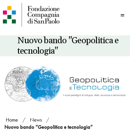
Me
Nuovo bando "Geopolitica e
tecnologia"
Home
/
News
/
Nuovo bando “Geopolitica e tecnologia”