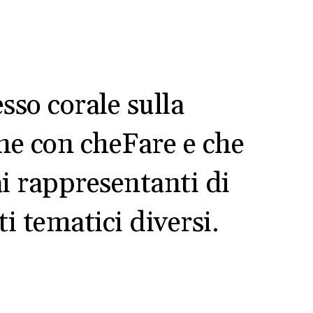
sso corale sulla
one con cheFare e che
ai rappresentanti di
i tematici diversi.