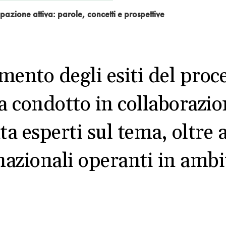
pazione attiva: parole, concetti e prospettive
nto degli esiti del proce
a condotto in collaborazi
ta esperti sul tema, oltre 
nazionali operanti in ambit