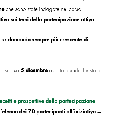
he
che sono state indagate nel corso
ttiva sui temi della partecipazione attiva
.
una
domanda sempre più crescente di
llo scorso
5 dicembre
è stato quindi chiesto di
ncetti e prospettive della partecipazione
l’elenco dei 70 partecipanti all’iniziativa –