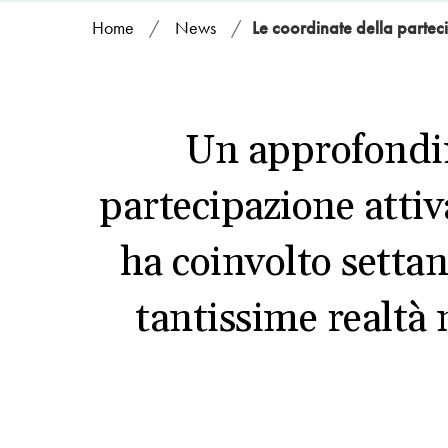
Home
/
News
/
Le coordinate della parteci
Un approfondime
partecipazione attiv
ha coinvolto settan
tantissime realtà 