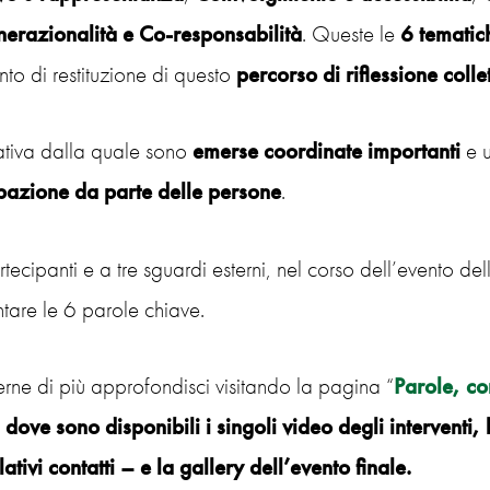
nerazionalità e Co-responsabilità
. Queste le
6 tematic
nto di restituzione di questo
percorso di riflessione colle
iativa dalla quale sono
emerse coordinate importanti
e 
pazione da parte delle persone
.
rtecipanti e a tre sguardi esterni, nel corso dell’evento de
are le 6 parole chiave.
rne di più approfondisci visitando la pagina “
Parole, co
 dove sono disponibili i singoli video degli interventi, 
lativi contatti – e la gallery dell’evento finale.