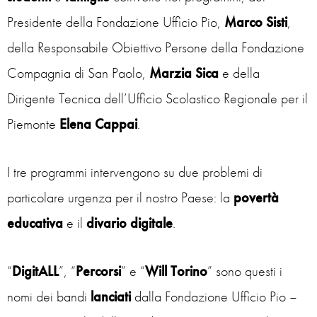
Presidente della Fondazione Ufficio Pio,
Marco Sisti
,
della Responsabile Obiettivo Persone della Fondazione
Compagnia di San Paolo,
Marzia Sica
e della
Dirigente Tecnica dell’Ufficio Scolastico Regionale per il
Piemonte
Elena Cappai
.
I tre programmi intervengono su due problemi di
particolare urgenza per il nostro Paese: la
povertà
educativa
e il
divario
digitale
.
“
DigitALL
”, “
Percorsi
” e “
Will
Torino
” sono questi i
nomi dei bandi
lanciati
dalla Fondazione Ufficio Pio –