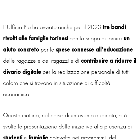
L’Ufficio Pio ha avviato anche per il 2023
tre
bandi
,
rivolti alle famiglie torinesi
con lo scopo di fornire
un
aiuto concreto
per le
spese connesse
all’educazione
delle ragazze e dei ragazzi e di
contribuire a ridurre il
divario digitale
per la realizzazione personale di tutti
coloro che si trovano in situazione di difficoltà
economica.
Questa mattina, nel corso di un evento dedicato, si è
svolta la presentazione delle iniziative alla presenza di
studenti
e
famiglie
coinvolte nei programmi, del