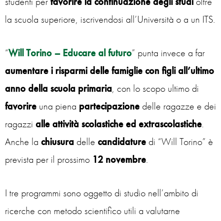
studenti per
favorire la continuazione degli studi
oltre
la scuola superiore, iscrivendosi all’Università o a un ITS.
“
Will Torino – Educare al futuro
” punta invece a far
aumentare i risparmi delle famiglie con figli all’ultimo
anno della scuola primaria
, con lo scopo ultimo di
favorire
una piena
partecipazione
delle ragazze e dei
ragazzi
alle attività scolastiche ed extrascolastiche
.
Anche la
chiusura
delle
candidature
di “Will Torino” è
prevista per il prossimo
12 novembre
.
I tre programmi sono oggetto di studio nell’ambito di
ricerche con metodo scientifico utili a valutarne