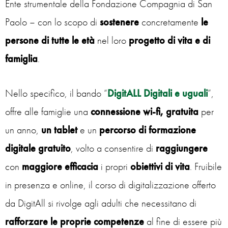
Ente strumentale della Fondazione Compagnia di San
Paolo – con lo scopo di
sostenere
concretamente
le
persone di tutte le età
nel loro
progetto di vita e di
famiglia
.
Nello specifico, il bando “
DigitALL Digitali e uguali
”,
offre alle famiglie una
connessione wi-fi, gratuita
per
un anno,
un tablet
e un
percorso di formazione
digitale gratuito
, volto a consentire di
raggiungere
con
maggiore
efficacia
i propri
obiettivi
di
vita
. Fruibile
in presenza e online, il corso di digitalizzazione offerto
da DigitAll si rivolge agli adulti che necessitano di
rafforzare le proprie competenze
al fine di essere più