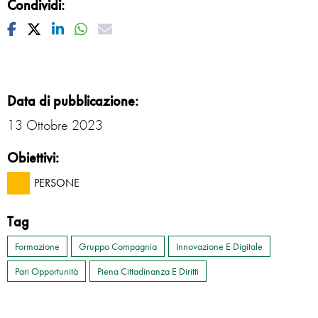
Condividi:
Facebook
Twitter
Linkedin
Whatsapp
Mail
Data di pubblicazione:
13 Ottobre 2023
Obiettivi:
PERSONE
Tag
Formazione
Gruppo Compagnia
Innovazione E Digitale
Pari Opportunità
Piena Cittadinanza E Diritti