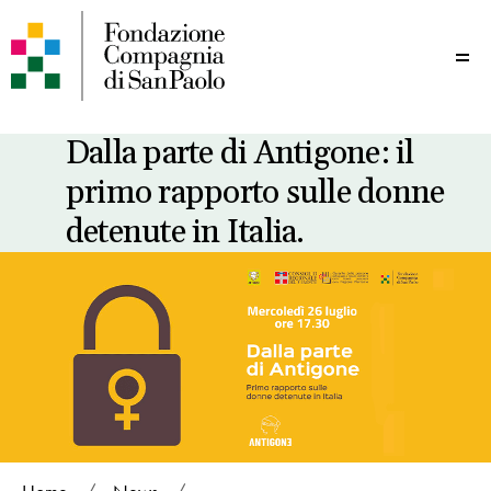
Me
Dalla parte di Antigone: il
primo rapporto sulle donne
detenute in Italia.