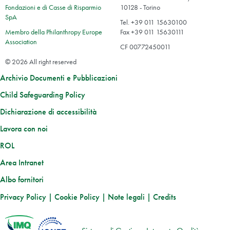
Fondazioni e di Casse di Risparmio
10128 - Torino
SpA
Tel. +39 011 15630100
Membro della Philanthropy Europe
Fax +39 011 15630111
Association
CF 00772450011
© 2026 All right reserved
Archivio Documenti e Pubblicazioni
Child Safeguarding Policy
Dichiarazione di accessibilità
Lavora con noi
ROL
Area Intranet
Albo fornitori
Privacy Policy
|
Cookie Policy
|
Note legali
|
Credits