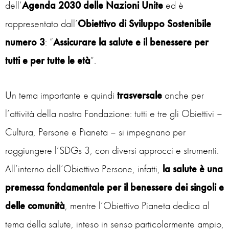
dell’
Agenda 2030 delle Nazioni Unite
ed è
rappresentato dall’
Obiettivo di Sviluppo Sostenibile
numero 3
: “
Assicurare la salute e il benessere per
tutti e per tutte le età
”.
Un tema importante e quindi
trasversale
anche per
l’attività della nostra Fondazione: tutti e tre gli Obiettivi –
Cultura, Persone e Pianeta – si impegnano per
raggiungere l’SDGs 3, con diversi approcci e strumenti.
All’interno dell’Obiettivo Persone, infatti,
la salute è una
premessa fondamentale per il benessere dei singoli e
delle comunità
, mentre l’Obiettivo Pianeta dedica al
tema della salute, inteso in senso particolarmente ampio,