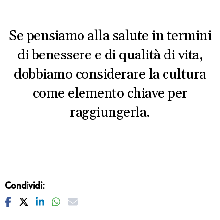
Se pensiamo alla salute in termini
di benessere e di qualità di vita,
dobbiamo considerare la cultura
come elemento chiave per
raggiungerla.
Condividi:
Facebook
Twitter
Linkedin
Whatsapp
Mail