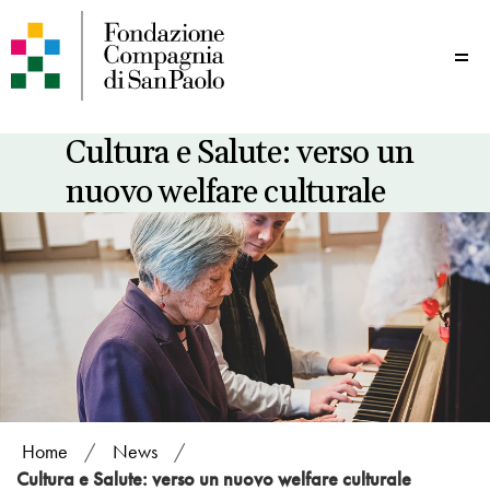
Me
Cultura e Salute: verso un
nuovo welfare culturale
Home
/
News
/
Cultura e Salute: verso un nuovo welfare culturale