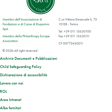
Membro dell'Associazione di
C.so Vittorio Emanuele II, 75
Fondazioni e di Casse di Risparmio
10128 - Torino
SpA
Tel. +39 011 15630100
Membro della Philanthropy Europe
Fax +39 011 15630111
Association
CF 00772450011
© 2026 All right reserved
Archivio Documenti e Pubblicazioni
Child Safeguarding Policy
Dichiarazione di accessibilità
Lavora con noi
ROL
Area Intranet
Albo fornitori