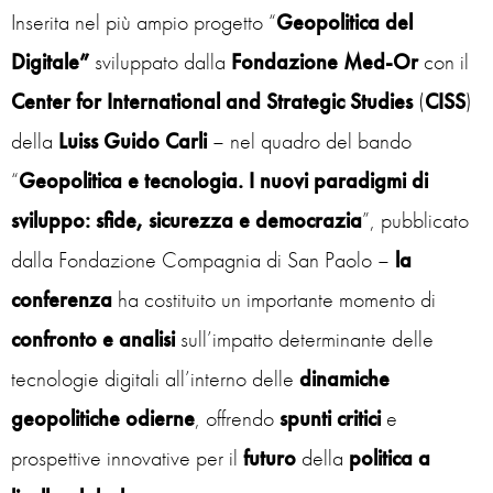
Inserita nel più ampio progetto “
Geopolitica del
Digitale”
sviluppato dalla
Fondazione Med-Or
con il
Center for International and Strategic Studies
(
CISS
)
della
Luiss Guido Carli
– nel quadro del bando
“
Geopolitica e tecnologia. I nuovi paradigmi di
sviluppo: sfide, sicurezza e democrazia
”, pubblicato
dalla Fondazione Compagnia di San Paolo –
la
conferenza
ha costituito un importante momento di
confronto
e analisi
sull’impatto determinante delle
tecnologie digitali all’interno delle
dinamiche
geopolitiche odierne
, offrendo
spunti
critici
e
prospettive innovative per il
futuro
della
politica a