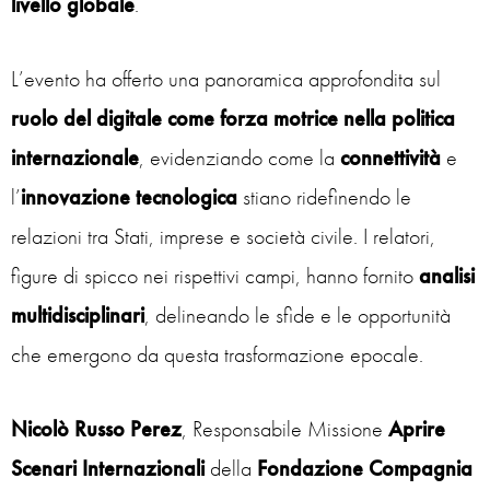
livello globale
.
L’evento ha offerto una panoramica approfondita sul
ruolo del digitale come forza motrice nella politica
internazionale
, evidenziando come la
connettività
e
l’
innovazione tecnologica
stiano ridefinendo le
relazioni tra Stati, imprese e società civile. I relatori,
figure di spicco nei rispettivi campi, hanno fornito
analisi
multidisciplinari
, delineando le sfide e le opportunità
che emergono da questa trasformazione epocale.
Nicolò Russo Perez
, Responsabile Missione
Aprire
Scenari Internazionali
della
Fondazione Compagnia