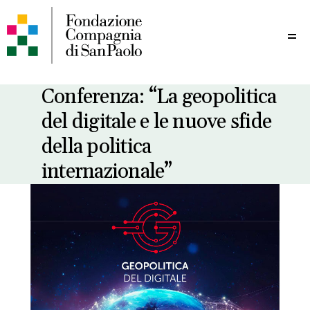
Me
Conferenza: “La geopolitica
del digitale e le nuove sfide
della politica
internazionale”