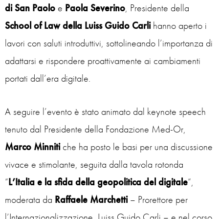
di San Paolo
e
Paola Severino
, Presidente della
School of Law della Luiss Guido Carli
hanno aperto i
lavori con saluti introduttivi, sottolineando l’importanza di
adattarsi e rispondere proattivamente ai cambiamenti
portati dall’era digitale.
A seguire l’evento è stato animato dal keynote speech
tenuto dal Presidente della Fondazione Med-Or,
Marco Minniti
che ha posto le basi per una discussione
vivace e stimolante, seguita dalla tavola rotonda
“
L’Italia e la sfida della geopolitica del digitale
“,
moderata da
Raffaele
Marchetti
– Prorettore per
l’Internazionalizzazione, Luiss Guido Carli – e nel corso