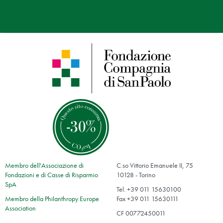
Membro dell'Associazione di
C.so Vittorio Emanuele II, 75
Fondazioni e di Casse di Risparmio
10128 - Torino
SpA
Tel. +39 011 15630100
Membro della Philanthropy Europe
Fax +39 011 15630111
Association
CF 00772450011