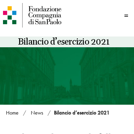
Me
Bilancio d’esercizio 2021
Home
/
News
/
Bilancio d’esercizio 2021