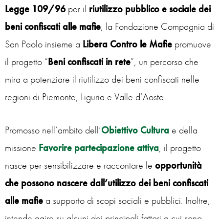
Legge 109/96
per il
riutilizzo pubblico e sociale dei
beni confiscati alle mafie
, la Fondazione Compagnia di
San Paolo insieme a
Libera Contro le Mafie
promuove
il progetto “
Beni confiscati in rete
”, un percorso che
mira a potenziare il riutilizzo dei beni confiscati nelle
regioni di Piemonte, Liguria e Valle d’Aosta.
Promosso nell’ambito dell’
Obiettivo Cultura
e della
missione
Favorire partecipazione attiva
, il progetto
nasce per sensibilizzare e raccontare le
opportunità
che possono nascere dall’utilizzo dei beni confiscati
alle mafie
a supporto di scopi sociali e pubblici. Inoltre,
intende agire su alcuni dei principali fattori a cui sono