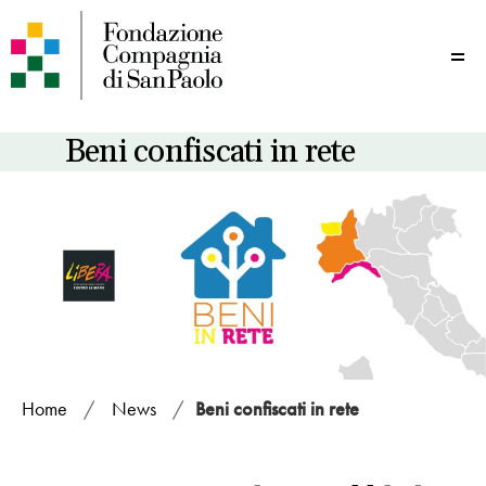
Me
Beni confiscati in rete
Home
/
News
/
Beni confiscati in rete