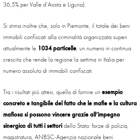
36,5% per Valle d’Aosta e Liguria).
Si stima inoltre che, solo in Piemonte, il totale dei beni
immobili confiscati alla criminalità organizzata superi
attualmente le
1034 particelle
, un numero in continua
crescita che rende la regione la settima in Italia per
numero assoluto di immobili confiscati.
Tra i risultati più attesi, quello di fornire un
esempio
concreto e tangibile
del fatto che
le mafie e la cultura
mafiosa si possono vincere grazie all’impegno
sinergico di tutti i settori
dello Stato: forze di polizia,
magistratura, ANBSC-Agenzia nazionale beni