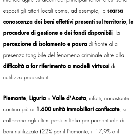
esposti gli attori locali come, ad esempio, la
scarsa
conoscenza dei beni effettivi presenti sul territorio
,
le
procedure di gestione e dei fondi disponibili
, la
percezione di isolamento e paura
di fronte alla
presenza tangibile del fenomeno criminale oltre alla
difficoltà a far riferimento a modelli virtuosi
di
riutilizzo preesistenti.
Piemonte
,
Liguria
e
Valle d’Aosta
, infatti, nonostante
contino più di
1.600 unità immobiliari confiscate
, si
collocano agli ultimi posti in Italia per percentuale di
beni riutilizzata (22% per il Piemonte, il 17,9% e il