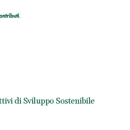
ntributi
.
ivi di Sviluppo Sostenibile