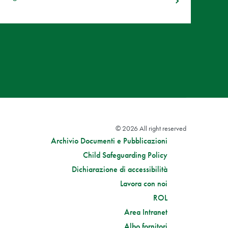
© 2026 All right reserved
Archivio Documenti e Pubblicazioni
Child Safeguarding Policy
Dichiarazione di accessibilità
Lavora con noi
ROL
Area Intranet
Albo fornitori