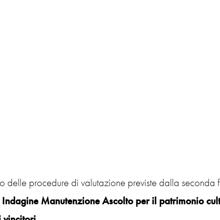
to delle procedure di valutazione previste dalla seconda
 Indagine Manutenzione Ascolto per il patrimonio cu
 vincitori
.