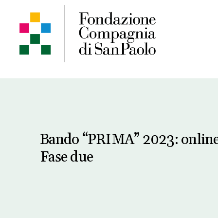
Bando “PRIMA” 2023: online g
Fase due