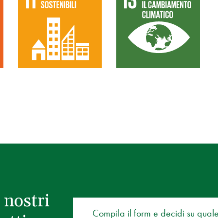
 nostri
Compila il form e decidi su qual