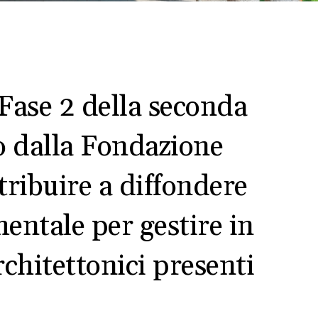
 Fase 2 della seconda
to dalla Fondazione
tribuire a diffondere
entale per gestire in
rchitettonici presenti