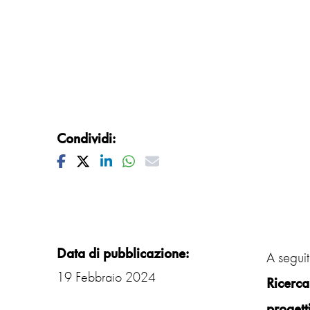
Condividi:
Facebook
Twitter
Linkedin
Whatsapp
Mail
Data di pubblicazione:
A segui
19 Febbraio 2024
Ricerca
progetti