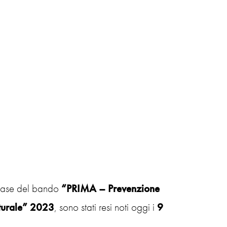
 fase del bando
“PRIMA – Prevenzione
lturale” 2023
, sono stati resi noti oggi i
9