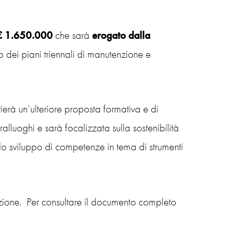
€ 1.650.000
che sarà
erogato dalla
 dei piani triennali di manutenzione e
vierà un’ulteriore proposta formativa e di
lluoghi e sarà focalizzata sulla sostenibilità
lo sviluppo di competenze in tema di strumenti
pazione. Per consultare il documento completo