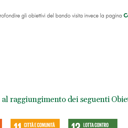
ofondire gli obiettivi del bando visita invece la pagina
Co
al raggiungimento dei seguenti Obiett