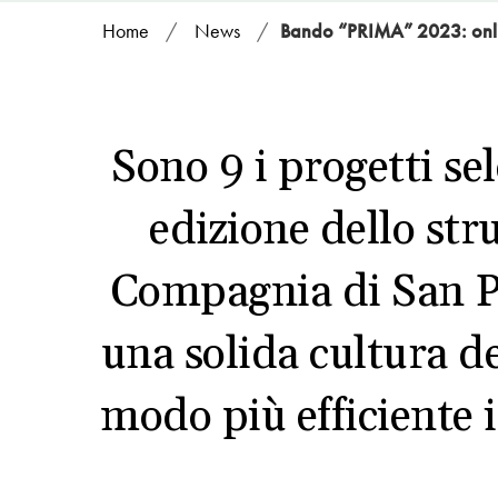
Home
/
News
/
Bando “PRIMA” 2023: online
Sono 9 i progetti se
edizione dello str
Compagnia di San Pao
una solida cultura d
modo più efficiente i