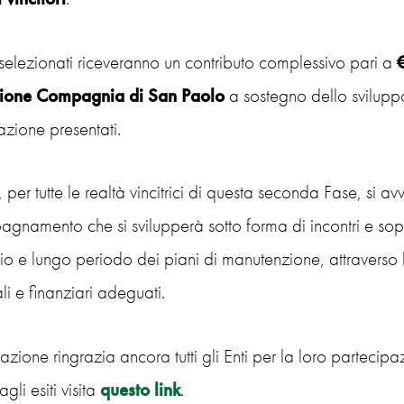
 selezionati riceveranno un contributo complessivo pari a
ione Compagnia di San Paolo
a sostegno dello sviluppo
zione presentati.
 per tutte le realtà vincitrici di questa seconda Fase, si av
namento che si svilupperà sotto forma di incontri e sopra
o e lungo periodo dei piani di manutenzione, attraverso 
li e finanziari adeguati.
zione ringrazia ancora tutti gli Enti per la loro parteci
agli esiti visita
questo link
.