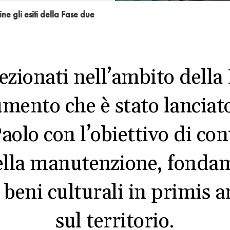
 gli esiti della Fase due
lezionati nell’ambito della
umento che è stato lancia
lo con l’obiettivo di con
ella manutenzione, fondam
 beni culturali in primis a
sul territorio.