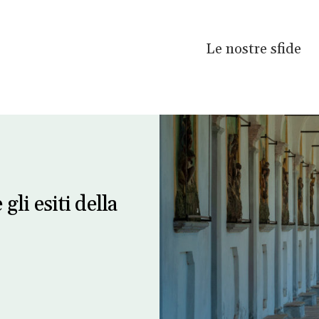
Le nostre sfide
li esiti della