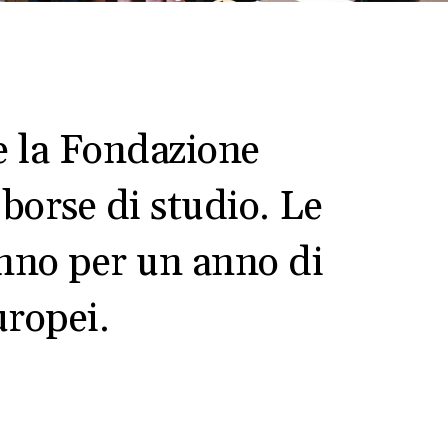
 la Fondazione
 borse di studio. Le
anno per un anno di
uropei.