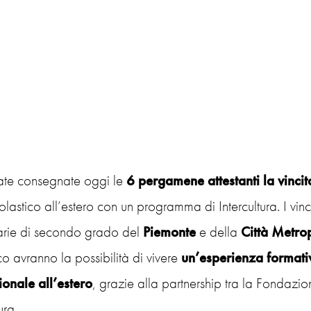
ate consegnate oggi le
6 pergamene attestanti la vincit
lastico all’estero con un programma di Intercultura. I vinci
rie di secondo grado del
Piemonte
e della
Città Metro
co avranno la possibilità di vivere
un’esperienza formativ
ionale all’estero
, grazie alla partnership tra la Fonda
ura.