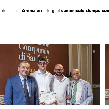
l’elenco dei
6 vincitori
e leggi il
comunicato stampa com