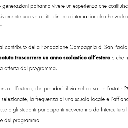
 generazioni potranno vivere un’esperienza che costituisc
ivamente una vera cittadinanza internazionale che vede nel
”
al contributo della Fondazione Compagnia di San Paolo
otuto trascorrere un anno scolastico all’estero
e che h
va offerta dal programma.
enza all’estero, che prenderà il via nel corso dell’estate
 selezionate, la frequenza di una scuola locale e l’affia
sse e gli studenti partecipanti riceveranno da Intercultura
se del programma.