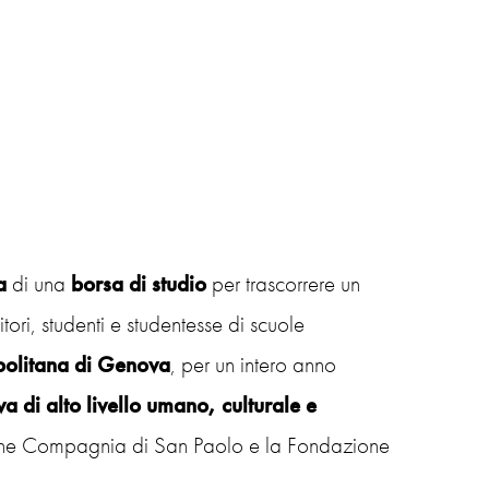
a
di una
borsa di studio
per trascorrere un
tori, studenti e studentesse di scuole
politana di Genova
, per un intero anno
a di alto livello umano, culturale e
zione Compagnia di San Paolo e la Fondazione