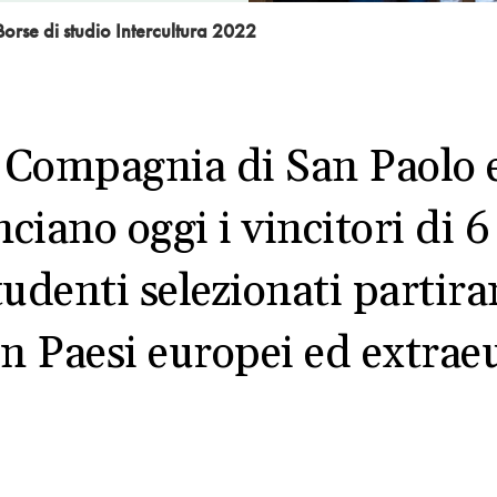
 Borse di studio Intercultura 2022
 Compagnia di San Paolo e
iano oggi i vincitori di 6
studenti selezionati partir
in Paesi europei ed extrae