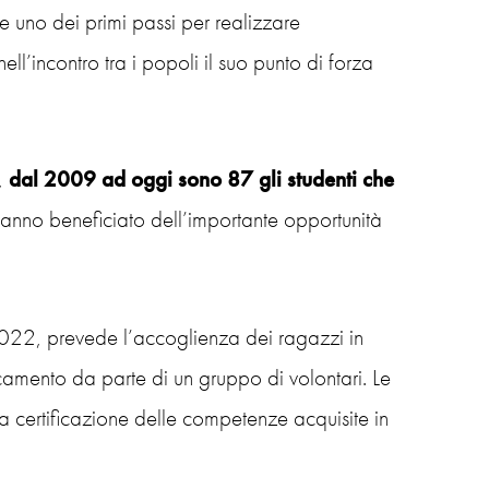
e uno dei primi passi per realizzare
l’incontro tra i popoli il suo punto di forza
,
dal 2009 ad oggi sono 87 gli studenti che
anno beneficiato dell’importante opportunità
 2022, prevede l’accoglienza dei ragazzi in
ncamento da parte di un gruppo di volontari. Le
 la certificazione delle competenze acquisite in