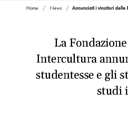
Home
/
News
/
Annunciati i vincitori delle
La Fondazione
Intercultura annunc
studentesse e gli 
studi 