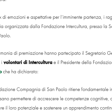
x di emozioni e aspettative per l’imminente partenza, i rag
ia organizzata dalla Fondazione Intercultura, presso l
Paolo.
rimonia di premiazione hanno partecipato il Segretario G
, i
volontari di Intercultura
e il Presidente della Fondaz
o
che ha dichiarato:
dazione Compagnia di San Paolo ritiene fondamentale inve
sano permettere di accrescere le competenze cognitive, c
re il loro potenziale e sostenere un apprendimento continuo