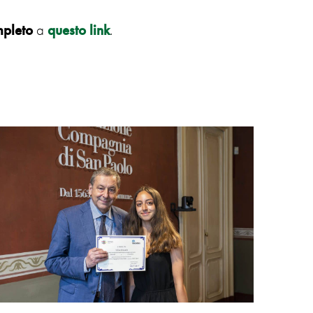
pleto
a
questo link
.