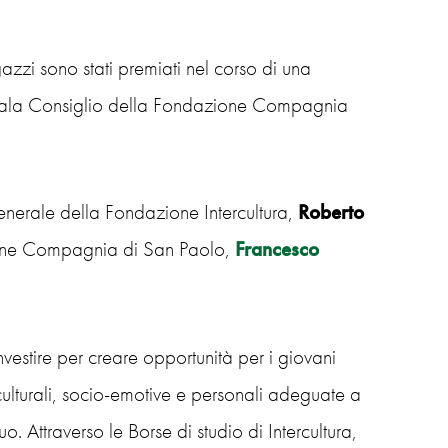
azzi sono stati premiati nel corso di una
a Sala Consiglio della Fondazione Compagnia
enerale della Fondazione Intercultura,
Roberto
ione Compagnia di San Paolo,
Francesco
stire per creare opportunità per i giovani
ulturali, socio-emotive e personali adeguate a
. Attraverso le Borse di studio di Intercultura,