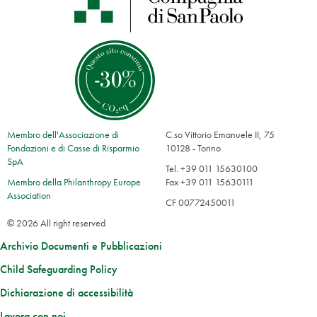
Membro dell'Associazione di
C.so Vittorio Emanuele II, 75
Fondazioni e di Casse di Risparmio
10128 - Torino
SpA
Tel. +39 011 15630100
Membro della Philanthropy Europe
Fax +39 011 15630111
Association
CF 00772450011
© 2026 All right reserved
Archivio Documenti e Pubblicazioni
Child Safeguarding Policy
Dichiarazione di accessibilità
Lavora con noi