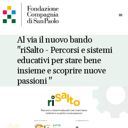
Me
Al via il nuovo bando
"riSalto - Percorsi e sistemi
educativi per stare bene
insieme e scoprire nuove
passioni "