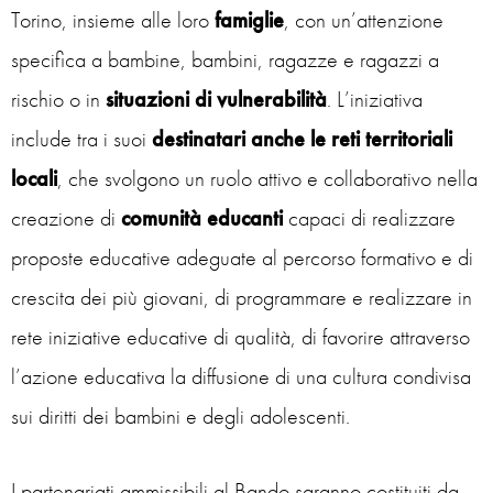
Torino, insieme alle loro
famiglie
, con un’attenzione
specifica a bambine, bambini, ragazze e ragazzi a
rischio o in
situazioni di vulnerabilità
. L’iniziativa
include tra i suoi
destinatari anche le reti territoriali
locali
, che svolgono un ruolo attivo e collaborativo nella
creazione di
comunità educanti
capaci di realizzare
proposte educative adeguate al percorso formativo e di
crescita dei più giovani, di programmare e realizzare in
rete iniziative educative di qualità, di favorire attraverso
l’azione educativa la diffusione di una cultura condivisa
sui diritti dei bambini e degli adolescenti.
I partenariati ammissibili al Bando saranno costituiti da