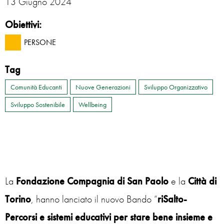
13 Giugno 2024
Obiettivi:
PERSONE
Tag
Comunità Educanti
Nuove Generazioni
Sviluppo Organizzativo
Sviluppo Sostenibile
Wellbeing
La
Fondazione Compagnia di San Paolo
e la
Città di
Torino
, hanno lanciato il nuovo Bando “
riSalto-
Percorsi e sistemi educativi per stare bene insieme e