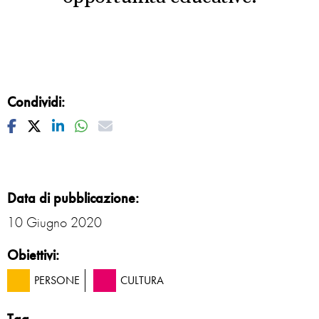
Condividi:
Facebook
Twitter
Linkedin
Whatsapp
Mail
Data di pubblicazione:
10 Giugno 2020
Obiettivi:
PERSONE
CULTURA