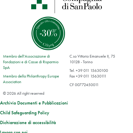
Membro dell'Associazione di
C.so Vittorio Emanuele II, 75
Fondazioni e di Casse di Risparmio
10128 - Torino
SpA
Tel. +39 011 15630100
Membro della Philanthropy Europe
Fax +39 011 15630111
Association
CF 00772450011
© 2026 All right reserved
Archivio Documenti e Pubblicazioni
Child Safeguarding Policy
Dichiarazione di accessibilità
Lavora con noi