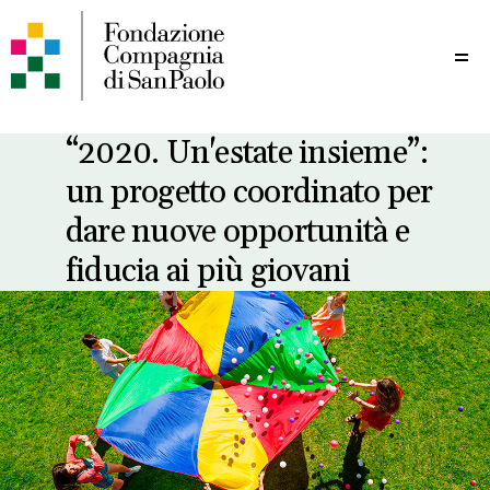
Me
“2020. Un'estate insieme”:
un progetto coordinato per
dare nuove opportunità e
fiducia ai più giovani