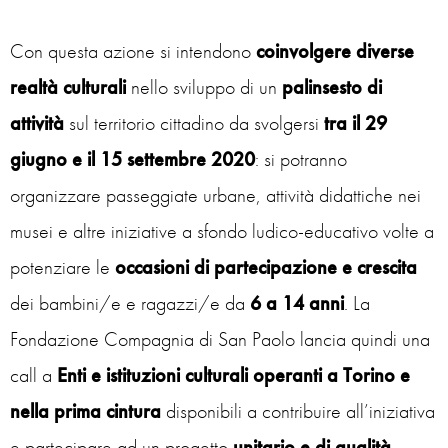
Con questa azione si intendono
coinvolgere diverse
realtà culturali
nello sviluppo di un
palinsesto di
attività
sul territorio cittadino da svolgersi
tra il 29
giugno e il 15 settembre 2020
: si potranno
organizzare passeggiate urbane, attività didattiche nei
musei e altre iniziative a sfondo ludico-educativo volte a
potenziare le
occasioni di partecipazione e crescita
dei bambini/e e ragazzi/e da
6 a 14 anni
. La
Fondazione Compagnia di San Paolo lancia quindi una
call a
Enti e istituzioni culturali operanti a Torino e
nella prima cintura
disponibili a contribuire all’iniziativa
e partecipare ad un progetto
unitario e di qualità
,