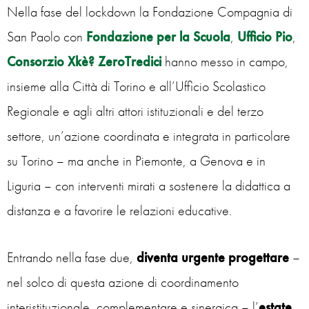
Nella fase del lockdown la Fondazione Compagnia di
San Paolo con
Fondazione per la Scuola
,
Ufficio Pio
,
Consorzio Xkè? ZeroTredici
hanno messo in campo,
insieme alla Città di Torino e all’Ufficio Scolastico
Regionale e agli altri attori istituzionali e del terzo
settore, un’azione coordinata e integrata in particolare
su Torino – ma anche in Piemonte, a Genova e in
Liguria – con interventi mirati a sostenere la didattica a
distanza e a favorire le relazioni educative.
Entrando nella fase due,
diventa urgente progettare
–
nel solco di questa azione di coordinamento
interistituzionale, complementare e sinergica – l’
estate
.