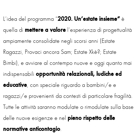
L’idea del programma “
2020. Un’estate insieme”
è
quella di
mettere a valore
l’esperienza di progettualità
ampiamente consolidate negli scorsi anni (Estate
Ragazzi, Provaci ancora Sam; Estate Xkè?; Estate
Bimbi), e avviare al contempo nuove e oggi quanto mai
indispensabili
opportunità relazionali, ludiche ed
educative
, con speciale riguardo a bambini/e e
ragazzi/e provenienti da contesti di particolare fragilità.
Tutte le attività saranno modulate o rimodulate sulla base
delle nuove esigenze e nel
pieno rispetto delle
normative anticontagio
.